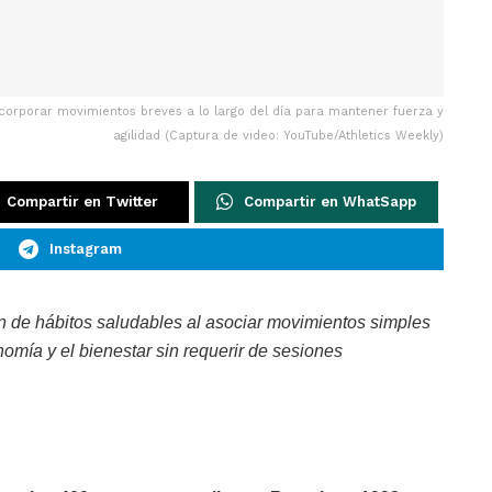
orporar movimientos breves a lo largo del día para mantener fuerza y
agilidad (Captura de video: YouTube/Athletics Weekly)
Compartir en Twitter
Compartir en WhatSapp
Instagram
ón de hábitos saludables al asociar movimientos simples
omía y el bienestar sin requerir de sesiones