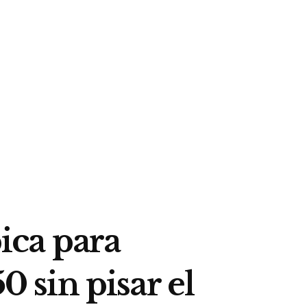
ica para
0 sin pisar el