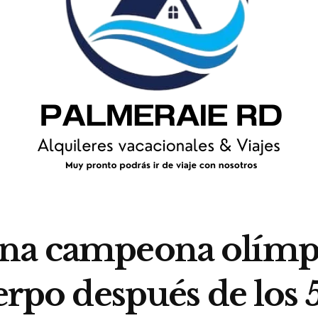
una campeona olímp
erpo después de los 5