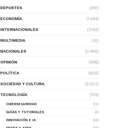
DEPORTES
(981)
ECONOMÍA
(1.494)
INTERNACIONALES
(3.142)
MULTIMEDIA
(10)
NACIONALES
(2.486)
OPINIÓN
(498)
POLÍTICA
(800)
SOCIEDAD Y CULTURA
(2.007)
TECNOLOGÍA
(159)
CIBERSEGURIDAD
(10)
GUÍAS Y TUTORIALES
(4)
INNOVACIÓN E IA
(44)