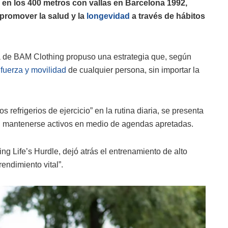
 en los 400 metros con vallas en Barcelona 1992,
 promover la salud y la
longevidad
a través de hábitos
ra de BAM Clothing propuso una estrategia que, según
a
fuerza y movilidad
de cualquier persona, sin importar la
refrigerios de ejercicio” en la rutina diaria, se presenta
n mantenerse activos en medio de agendas apretadas.
ng Life’s Hurdle, dejó atrás el entrenamiento de alto
endimiento vital”.