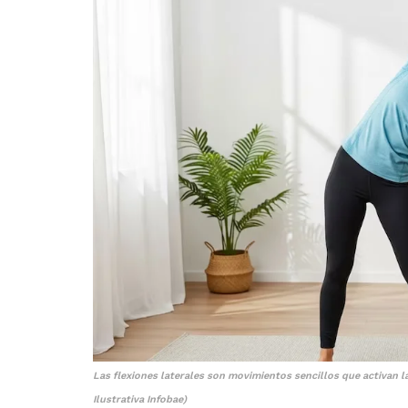
Las flexiones laterales son movimientos sencillos que activan l
Ilustrativa Infobae)