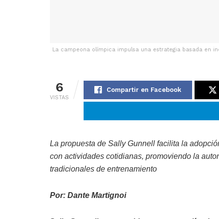
La campeona olímpica impulsa una estrategia basada en inc
6
Compartir en Facebook
VISTAS
La propuesta de Sally Gunnell facilita la adopci
con actividades cotidianas, promoviendo la auton
tradicionales de entrenamiento
Por: Dante Martignoi