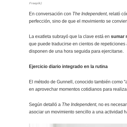
Freepik)
En conversación con
The Independent
, relató c
perfección, sino de que el movimiento se conviert
La exatleta subrayó que la clave está en
sumar m
que puede traducirse en cientos de repeticiones
disponen de una hora seguida para ejercitarse.
Ejercicio diario integrado en la rutina
El método de Gunnell, conocido también como “ac
en aprovechar momentos cotidianos para realizar 
Según detalló a
The Independent
, no es necesar
asociar un movimiento sencillo a una actividad h