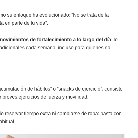
ómo su enfoque ha evolucionado: “No se trata de la
a en parte de tu vida”.
ovimientos de fortalecimiento a lo largo del día
, lo
 adicionales cada semana, incluso para quienes no
umulación de hábitos” o “snacks de ejercicio”, consiste
breves ejercicios de fuerza y movilidad.
io reservar tiempo extra ni cambiarse de ropa: basta con
abitual.