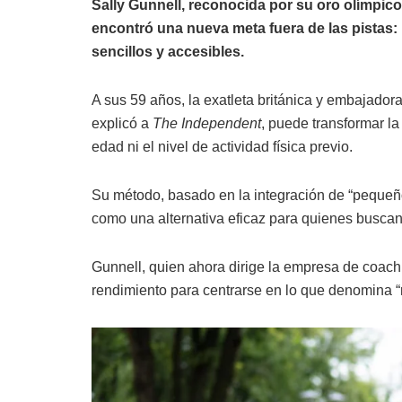
Sally Gunnell, reconocida por su oro olímpico
encontró una nueva meta fuera de las pistas:
sencillos y accesibles.
A sus 59 años, la exatleta británica y embajado
explicó a
The Independent
, puede transformar l
edad ni el nivel de actividad física previo.
Su método, basado en la integración de “pequeños 
como una alternativa eficaz para quienes busca
Gunnell, quien ahora dirige la empresa de coachi
rendimiento para centrarse en lo que denomina “r