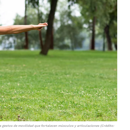
s gestos de movilidad que fortalecen músculos y articulaciones (Crédito: