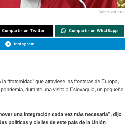
Fuente externa.
Compartir en Twitter
Compartir en WhatSapp
Instagram
la “fraternidad” que atraviese las fronteras de Europa,
a pandemia, durante una visita a Eslovaquia, un pequeño
over una integración cada vez más necesaria”, dijo
es políticas y civiles de este país de la Unión