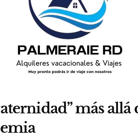
aternidad” más allá 
demia