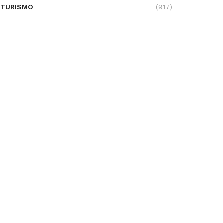
TURISMO
(917)