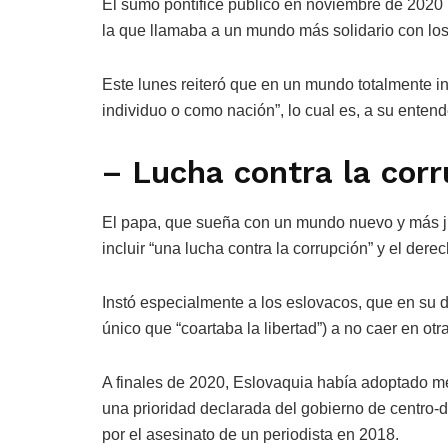
El sumo pontífice publicó en noviembre de 2020 un
la que llamaba a un mundo más solidario con los
Este lunes reiteró que en un mundo totalmente i
individuo o como nación”, lo cual es, a su enten
– Lucha contra la corr
El papa, que sueña con un mundo nuevo y más ju
incluir “una lucha contra la corrupción” y el derec
Instó especialmente a los eslovacos, que en su 
único que “coartaba la libertad”) a no caer en otr
A finales de 2020, Eslovaquia había adoptado med
una prioridad declarada del gobierno de centro-d
por el asesinato de un periodista en 2018.