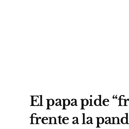
El papa pide “fr
frente a la pan