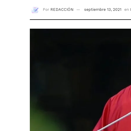
Por
REDACCIÓN
septiembre 13, 2021
en