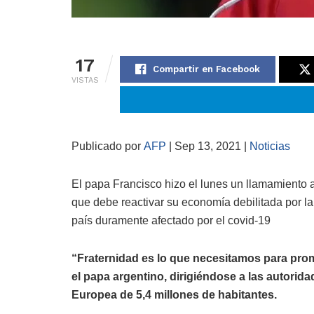
17
Compartir en Facebook
VISTAS
Publicado por
AFP
| Sep 13, 2021 |
Noticias
El papa Francisco hizo el lunes un llamamiento a 
que debe reactivar su economía debilitada por l
país duramente afectado por el covid-19
“Fraternidad es lo que necesitamos para prom
el papa argentino, dirigiéndose a las autoridad
Europea de 5,4 millones de habitantes.