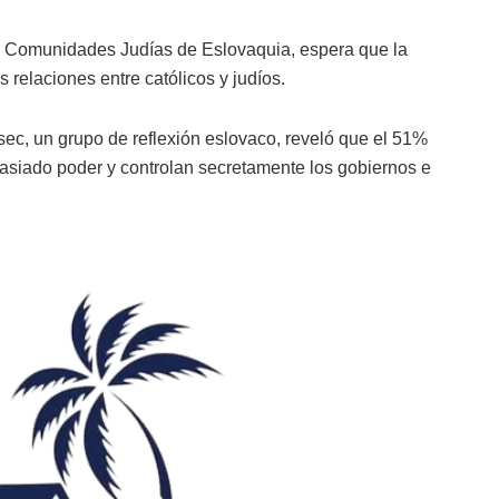
e Comunidades Judías de Eslovaquia, espera que la
 relaciones entre católicos y judíos.
ec, un grupo de reflexión eslovaco, reveló que el 51%
masiado poder y controlan secretamente los gobiernos e