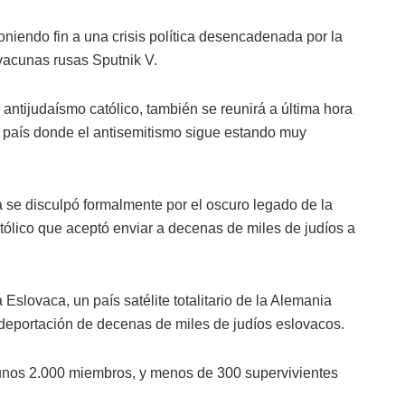
oniendo fin a una crisis política desencadenada por la
 vacunas rusas Sputnik V.
 antijudaísmo católico, también se reunirá a última hora
 país donde el antisemitismo sigue estando muy
va se disculpó formalmente por el oscuro legado de la
tólico que aceptó enviar a decenas de miles de judíos a
Eslovaca, un país satélite totalitario de la Alemania
la deportación de decenas de miles de judíos eslovacos.
 unos 2.000 miembros, y menos de 300 supervivientes