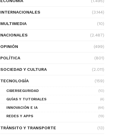
ECONOMÍA
(1.495)
INTERNACIONALES
(3.144)
MULTIMEDIA
(10)
NACIONALES
(2.487)
OPINIÓN
(499)
POLÍTICA
(801)
SOCIEDAD Y CULTURA
(2.011)
TECNOLOGÍA
(159)
CIBERSEGURIDAD
(10)
GUÍAS Y TUTORIALES
(4)
INNOVACIÓN E IA
(44)
REDES Y APPS
(19)
TRÁNSITO Y TRANSPORTE
(13)