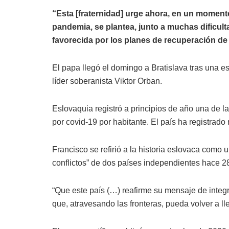
“Esta [fraternidad] urge ahora, en un momen
pandemia, se plantea, junto a muchas dificul
favorecida por los planes de recuperación de
El papa llegó el domingo a Bratislava tras una e
líder soberanista Viktor Orban.
Eslovaquia registró a principios de año una de l
por covid-19 por habitante. El país ha registrad
Francisco se refirió a la historia eslovaca como
conflictos” de dos países independientes hace 2
“Que este país (…) reafirme su mensaje de integr
que, atravesando las fronteras, pueda volver a llev