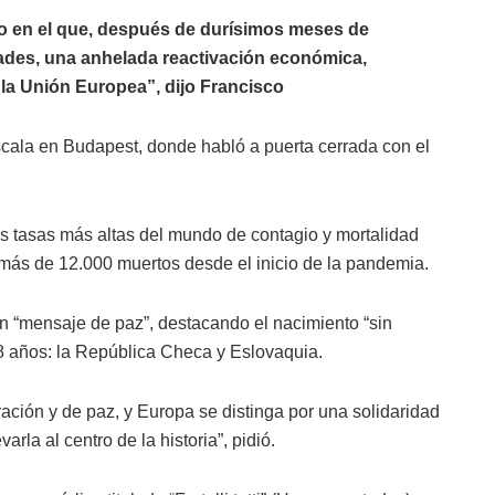
to en el que, después de durísimos meses de
tades, una anhelada reactivación económica,
 la Unión Europea”, dijo Francisco
scala en Budapest, donde habló a puerta cerrada con el
as tasas más altas del mundo de contagio y mortalidad
o más de 12.000 muertos desde el inicio de la pandemia.
 un “mensaje de paz”, destacando el nacimiento “sin
8 años: la República Checa y Eslovaquia.
ación y de paz, y Europa se distinga por una solidaridad
arla al centro de la historia”, pidió.