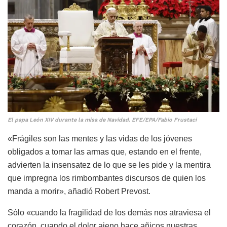
El papa León XIV durante la misa de Navidad. EFE/EPA/Fabio Frustaci
«Frágiles son las mentes y las vidas de los jóvenes
obligados a tomar las armas que, estando en el frente,
advierten la insensatez de lo que se les pide y la mentira
que impregna los rimbombantes discursos de quien los
manda a morir», añadió Robert Prevost.
Sólo «cuando la fragilidad de los demás nos atraviesa el
corazón, cuando el dolor ajeno hace añicos nuestras