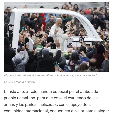
El papa León XIV en el papamóvil, este jueves en la plaza de San Pedro.
EFE/EPA/Fabio Frustaci
E instó a rezar «de manera especial por el atribulado
pueblo ucraniano, para que cese el estruendo de las
armas y las partes implicadas, con el apoyo de la
comunidad internacional, encuentren el valor para dialogar