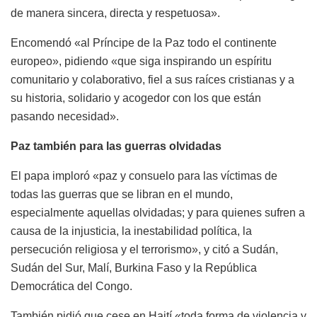
de manera sincera, directa y respetuosa».
Encomendó «al Príncipe de la Paz todo el continente
europeo», pidiendo «que siga inspirando un espíritu
comunitario y colaborativo, fiel a sus raíces cristianas y a
su historia, solidario y acogedor con los que están
pasando necesidad».
Paz también para las guerras olvidadas
El papa imploró «paz y consuelo para las víctimas de
todas las guerras que se libran en el mundo,
especialmente aquellas olvidadas; y para quienes sufren a
causa de la injusticia, la inestabilidad política, la
persecución religiosa y el terrorismo», y citó a Sudán,
Sudán del Sur, Malí, Burkina Faso y la República
Democrática del Congo.
También pidió que cese en Haití «toda forma de violencia y