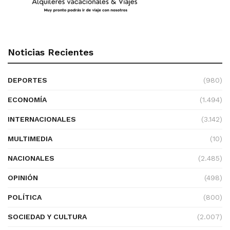
Noticias Recientes
DEPORTES
(980)
ECONOMÍA
(1.494)
INTERNACIONALES
(3.142)
MULTIMEDIA
(10)
NACIONALES
(2.485)
OPINIÓN
(498)
POLÍTICA
(800)
SOCIEDAD Y CULTURA
(2.007)