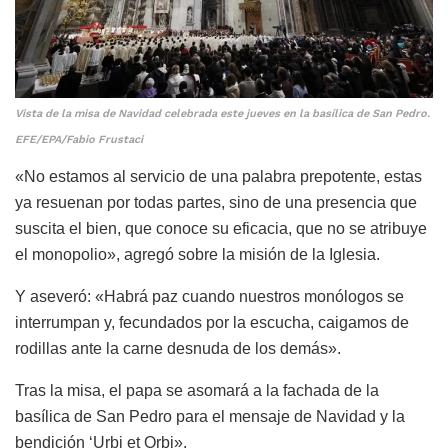
Vista de la misa de Navidad celebrada este jueves en la basílica de San Pedro.
EFE/EPA/Fabio Frustaci
«No estamos al servicio de una palabra prepotente, estas
ya resuenan por todas partes, sino de una presencia que
suscita el bien, que conoce su eficacia, que no se atribuye
el monopolio», agregó sobre la misión de la Iglesia.
Y aseveró: «Habrá paz cuando nuestros monólogos se
interrumpan y, fecundados por la escucha, caigamos de
rodillas ante la carne desnuda de los demás».
Tras la misa, el papa se asomará a la fachada de la
basílica de San Pedro para el mensaje de Navidad y la
bendición ‘Urbi et Orbi».