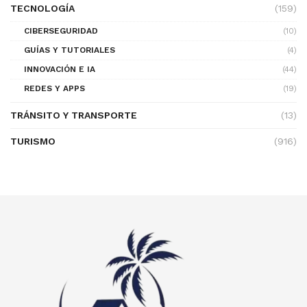
TECNOLOGÍA
(159)
CIBERSEGURIDAD
(10)
GUÍAS Y TUTORIALES
(4)
INNOVACIÓN E IA
(44)
REDES Y APPS
(19)
TRÁNSITO Y TRANSPORTE
(13)
TURISMO
(916)