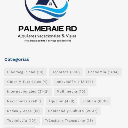
Categorias
Ciberseguridad
(10)
Deportes
(980)
Economía
(1494)
Guías y Tutoriales
(4)
Innovación e IA
(44)
Internacionales
(3142)
Multimedia
(10)
Nacionales
(2485)
Opinión
(498)
Política
(800)
Redes y Apps
(19)
Sociedad y Cultura
(2007)
Tecnología
(101)
Tránsito y Transporte
(13)