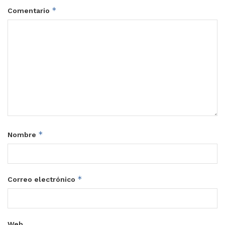
*
Comentario
*
Nombre
*
Correo electrónico
Web