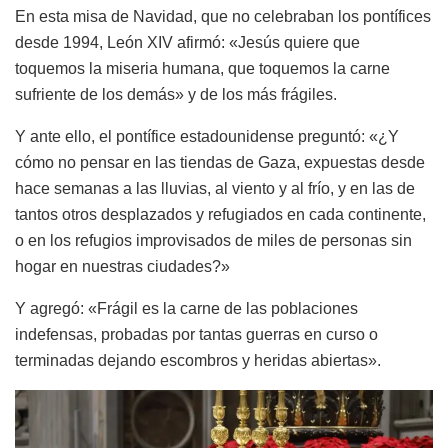
En esta misa de Navidad, que no celebraban los pontífices
desde 1994, León XIV afirmó: «Jesús quiere que
toquemos la miseria humana, que toquemos la carne
sufriente de los demás» y de los más frágiles.
Y ante ello, el pontífice estadounidense preguntó: «¿Y
cómo no pensar en las tiendas de Gaza, expuestas desde
hace semanas a las lluvias, al viento y al frío, y en las de
tantos otros desplazados y refugiados en cada continente,
o en los refugios improvisados de miles de personas sin
hogar en nuestras ciudades?»
Y agregó: «Frágil es la carne de las poblaciones
indefensas, probadas por tantas guerras en curso o
terminadas dejando escombros y heridas abiertas».