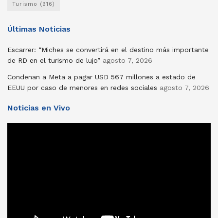
Turismo
(916)
Últimas Noticias
Escarrer: “Miches se convertirá en el destino más importante
de RD en el turismo de lujo”
agosto 7, 2026
Condenan a Meta a pagar USD 567 millones a estado de
EEUU por caso de menores en redes sociales
agosto 7, 2026
Noticias en Vivo
Reproductor
de
vídeo