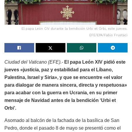
El papa León CIV durante la bendición Urbi et Orbi, este jueves.
EFE/EPA/Fabio Frustaci
Ciudad del Vaticano (EFE).-
El papa León XIV pidió este
jueves «justicia, paz y estabilidad para el Líbano,
Palestina, Israel y Siria», y que se encuentre «el valor
para dialogar de manera sincera, directa y respetuosa»
para acabar con la guerra en Ucrania, en su primer
mensaje de Navidad antes de la bendición ‘Urbi et
Orbi’.
Asomado al balcón de la fachada de la basílica de San
Pedro, donde el pasado 8 de mayo se presentó como el