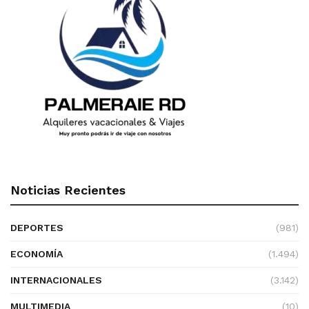
Noticias Recientes
DEPORTES
(981)
ECONOMÍA
(1.494)
INTERNACIONALES
(3.142)
MULTIMEDIA
(10)