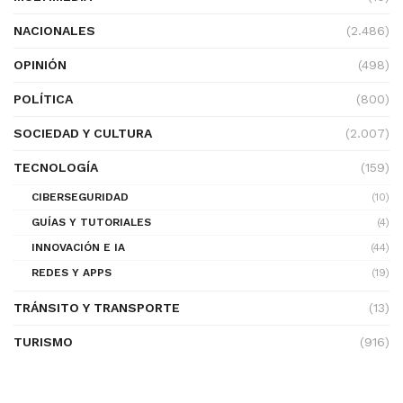
NACIONALES
(2.486)
OPINIÓN
(498)
POLÍTICA
(800)
SOCIEDAD Y CULTURA
(2.007)
TECNOLOGÍA
(159)
CIBERSEGURIDAD
(10)
GUÍAS Y TUTORIALES
(4)
INNOVACIÓN E IA
(44)
REDES Y APPS
(19)
TRÁNSITO Y TRANSPORTE
(13)
TURISMO
(916)