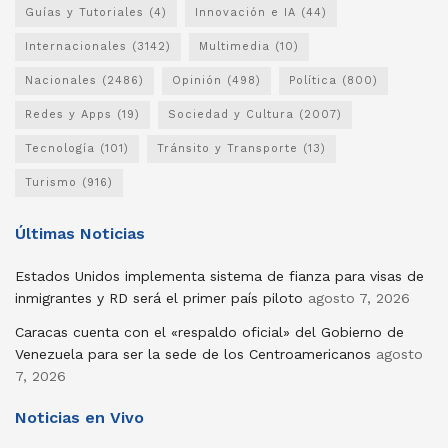
Guías y Tutoriales
(4)
Innovación e IA
(44)
Internacionales
(3142)
Multimedia
(10)
Nacionales
(2486)
Opinión
(498)
Política
(800)
Redes y Apps
(19)
Sociedad y Cultura
(2007)
Tecnología
(101)
Tránsito y Transporte
(13)
Turismo
(916)
Últimas Noticias
Estados Unidos implementa sistema de fianza para visas de
inmigrantes y RD será el primer país piloto
agosto 7, 2026
Caracas cuenta con el «respaldo oficial» del Gobierno de
Venezuela para ser la sede de los Centroamericanos
agosto
7, 2026
Noticias en Vivo