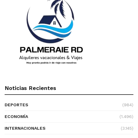
Noticias Recientes
DEPORTES
(984)
ECONOMÍA
(1.496)
INTERNACIONALES
(3.145)