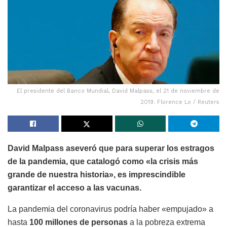
El presidente del Banco Mundial, David Malpass, el 21 de noviembre de
2019. Florence Lo / Reuters
David Malpass aseveró que para superar los estragos
de la pandemia, que catalogó como «la crisis más
grande de nuestra historia», es imprescindible
garantizar el acceso a las vacunas.
La pandemia del coronavirus podría haber «empujado» a
hasta
100 millones de personas
a la pobreza extrema