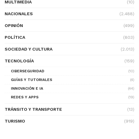
MULTIMEDIA
(10)
NACIONALES
(2.488)
OPINIÓN
(499)
POLÍTICA
(803)
SOCIEDAD Y CULTURA
(2.013)
TECNOLOGÍA
(159)
CIBERSEGURIDAD
(10)
GUÍAS Y TUTORIALES
(4)
INNOVACIÓN E IA
(44)
REDES Y APPS
(19)
TRÁNSITO Y TRANSPORTE
(13)
TURISMO
(919)