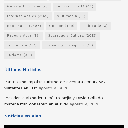
Guías y Tutoriales
(4)
Innovación e IA
(44)
Internacionales
(3145)
Multimedia
(10)
Nacionales
(2488)
Opinión
(499)
Política
(803)
Redes y Apps
(19)
Sociedad y Cultura
(2013)
Tecnología
(101)
Tránsito y Transporte
(13)
Turismo
(919)
Últimas Noticias
Punta Cana impulsa turismo de aventura con 42,562
visitantes en julio
agosto 9, 2026
Presidente Abinader, Hipólito Mejía y David Collado
materializan consenso en el PRM
agosto 9, 2026
Noticias en Vivo
Reproductor