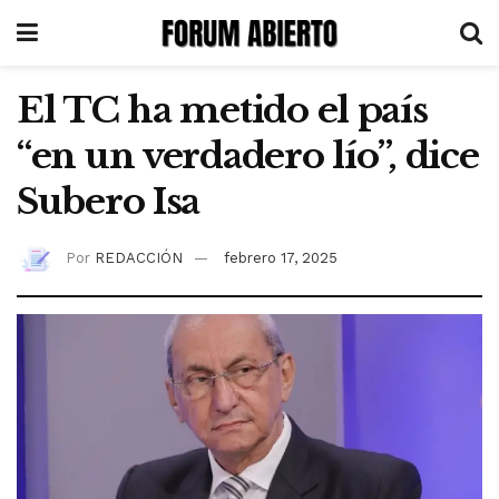
El TC ha metido el país
“en un verdadero lío”, dice
Subero Isa
Por
REDACCIÓN
febrero 17, 2025