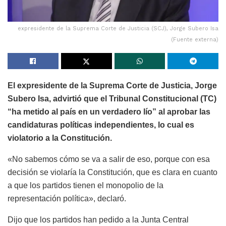
expresidente de la Suprema Corte de Justicia (SCJ), Jorge Subero Isa
(Fuente externa)
El expresidente de la Suprema Corte de Justicia, Jorge
Subero Isa, advirtió que el Tribunal Constitucional (TC)
“ha metido al país en un verdadero lío” al aprobar las
candidaturas políticas independientes, lo cual es
violatorio a la Constitución.
«No sabemos cómo se va a salir de eso, porque con esa
decisión se violaría la Constitución, que es clara en cuanto
a que los partidos tienen el monopolio de la
representación política», declaró.
Dijo que los partidos han pedido a la Junta Central