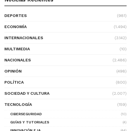
DEPORTES
(981)
ECONOMÍA
(1.494)
INTERNACIONALES
(3.142)
MULTIMEDIA
(10)
NACIONALES
(2.486)
OPINIÓN
(498)
POLÍTICA
(800)
SOCIEDAD Y CULTURA
(2.007)
TECNOLOGÍA
(159)
CIBERSEGURIDAD
(10)
GUÍAS Y TUTORIALES
(4)
INNOVACIÓN E IA
(44)