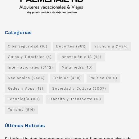
Categorias
Ciberseguridad
(10)
Deportes
(981)
Economía
(1494)
Guías y Tutoriales
(4)
Innovación e IA
(44)
Internacionales
(3142)
Multimedia
(10)
Nacionales
(2486)
Opinión
(498)
Política
(800)
Redes y Apps
(19)
Sociedad y Cultura
(2007)
Tecnología
(101)
Tránsito y Transporte
(13)
Turismo
(916)
Últimas Noticias
Estados Unidos implementa sistema de fianza para visas de