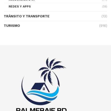
REDES Y APPS
(19)
TRÁNSITO Y TRANSPORTE
(13)
TURISMO
(916)