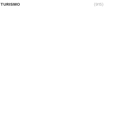
TURISMO
(915)