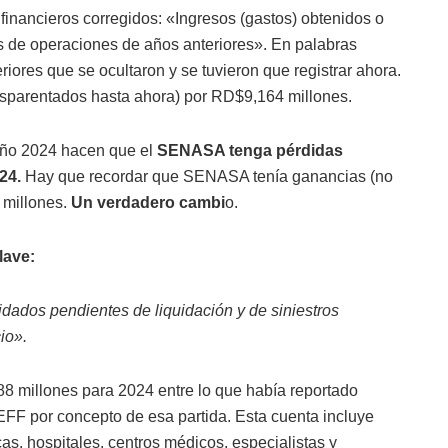
financieros corregidos: «Ingresos (gastos) obtenidos o
tes de operaciones de años anteriores». En palabras
riores que se ocultaron y se tuvieron que registrar ahora.
ansparentados hasta ahora) por RD$9,164 millones.
 año 2024 hacen que el
SENASA tenga pérdidas
24.
Hay que recordar que SENASA tenía ganancias (no
 millones.
Un verdadero cambi
o.
lave:
idados pendientes de liquidación y de siniestros
io».
 millones para 2024 entre lo que había reportado
FF por concepto de esa partida. Esta cuenta incluye
cas, hospitales, centros médicos, especialistas y