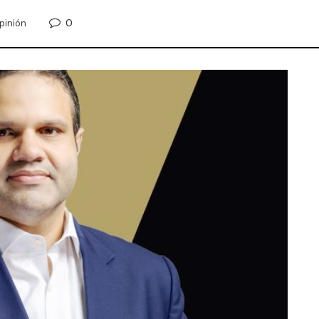
0
pinión