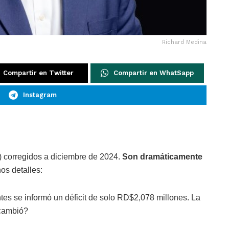
Richard Medina
Compartir en Twitter
Compartir en WhatSapp
Instagram
 corregidos a diciembre de 2024.
Son dramáticamente
os detalles:
ntes se informó un déficit de solo RD$2,078 millones. La
 cambió?