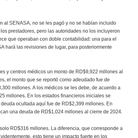
on al SENASA, no se les pagó y no se habían incluido
s prestadores, pero las autoridades no los incluyeron
ce que operaban con doble contabilidad: una para el
A hará las revisiones de lugar, para posteriormente
tales y centros médicos un monto de RD$9,922 millones al
ales, el monto que se reportó como adeudado fue de
,300 millones. A los médicos se les debe, de acuerdo a
5 millones. En los estados financieros iniciales se
 deuda ocultada aquí fue de RD$2,399 millones. En
ican una deuda de RD$1,024 millones al cierre de 2024.
 solo RD$316 millones. La diferencia, que corresponde a
identemente, esto tiene un impacto fuerte en los