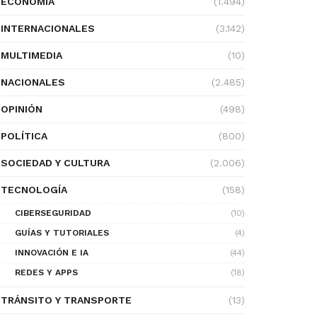
ECONOMÍA
(1.494)
INTERNACIONALES
(3.142)
MULTIMEDIA
(10)
NACIONALES
(2.485)
OPINIÓN
(498)
POLÍTICA
(800)
SOCIEDAD Y CULTURA
(2.006)
TECNOLOGÍA
(158)
CIBERSEGURIDAD
(10)
GUÍAS Y TUTORIALES
(4)
INNOVACIÓN E IA
(44)
REDES Y APPS
(18)
TRÁNSITO Y TRANSPORTE
(13)