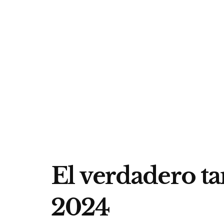
El verdadero t
2024