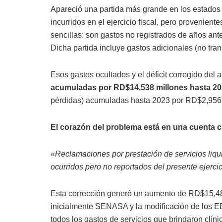
Apareció una partida más grande en los estados 
incurridos en el ejercicio fiscal, pero provenien
sencillas: son gastos no registrados de años ante
Dicha partida incluye gastos adicionales (no tr
Esos gastos ocultados y el déficit corregido del
acumuladas por RD$14,538 millones hasta 20
pérdidas) acumuladas hasta 2023 por RD$2,956
El corazón del problema está en una cuenta c
«Reclamaciones por prestación de servicios liqu
ocurridos pero no reportados del presente ejercic
Esta corrección generó un aumento de RD$15,488
inicialmente SENASA y la modificación de los EE
todos los gastos de servicios que brindaron clíni