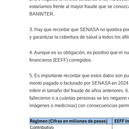
estaríamos frente al mayor fraude que se conoz
BANINTER.
3. Hay que recordar que SENASA no quiebra por 
y garantizar la cobertura de salud a todos los afil
4. Aunque es su obligación, es positivo que el 
financieros (EEFF) corregidos.
5. Es importante recordar que estos datos son pu
monto pagado o facturado por SENASA en 2024 e
inferir el tamaño del fraude de años anteriores. 6
fallecieron o a cuántas personas se les negaron 
imágenes o medicinas) con consecuencias perma