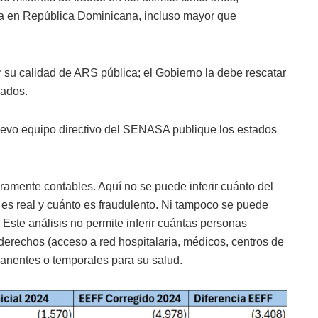
ca en República Dominicana, incluso mayor que
su calidad de ARS pública; el Gobierno la debe rescatar
iados.
nuevo equipo directivo del SENASA publique los estados
ramente contables. Aquí no se puede inferir cuánto del
s real y cuánto es fraudulento. Ni tampoco se puede
. Este análisis no permite inferir cuántas personas
derechos (acceso a red hospitalaria, médicos, centros de
nentes o temporales para su salud.