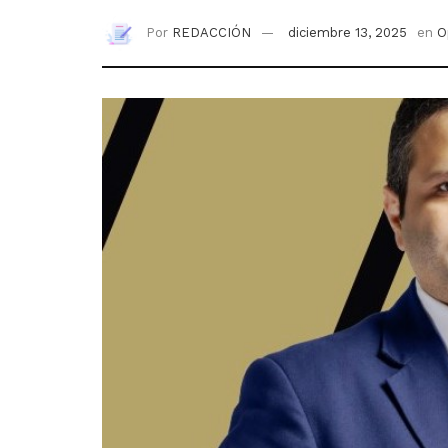
Por
REDACCIÓN
diciembre 13, 2025
en
O