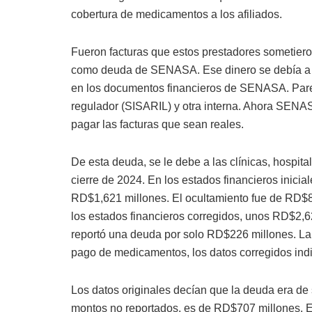
cobertura de medicamentos a los afiliados.
Fueron facturas que estos prestadores sometier
como deuda de SENASA. Ese dinero se debía a lo
en los documentos financieros de SENASA. Pare
regulador (SISARIL) y otra interna. Ahora SENAS
pagar las facturas que sean reales.
De esta deuda, se le debe a las clínicas, hospi
cierre de 2024. En los estados financieros inici
RD$1,621 millones. El ocultamiento fue de RD$8
los estados financieros corregidos, unos RD$2,62
reportó una deuda por solo RD$226 millones. La
pago de medicamentos, los datos corregidos ind
Los datos originales decían que la deuda era de
montos no reportados, es de RD$707 millones. Ev