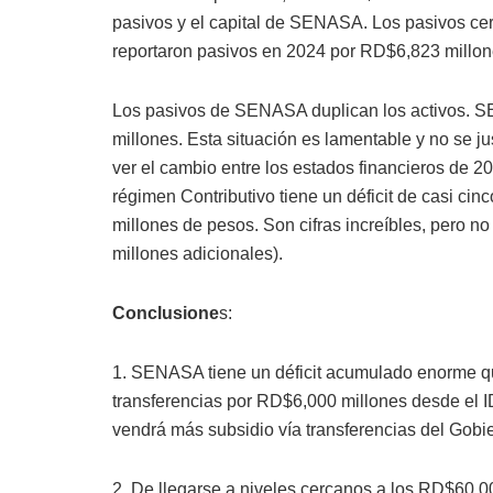
pasivos y el capital de SENASA. Los pasivos ce
reportaron pasivos en 2024 por RD$6,823 millon
Los pasivos de SENASA duplican los activos.
millones. Esta situación es lamentable y no se ju
ver el cambio entre los estados financieros de 20
régimen Contributivo tiene un déficit de casi cin
millones de pesos. Son cifras increíbles, pero n
millones adicionales).
Conclusione
s:
1. SENASA tiene un déficit acumulado enorme qu
transferencias por RD$6,000 millones desde el
vendrá más subsidio vía transferencias del Gobi
2. De llegarse a niveles cercanos a los RD$60,00