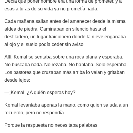
Decía que poner nombre era una forma de prometer, y a
esas alturas de su vida ya no prometía nada.
Cada mañana salían antes del amanecer desde la misma
aldea de piedra. Caminaban en silencio hasta el
desfiladero, un lugar traicionero donde la nieve engañaba
al ojo y el suelo podía ceder sin aviso.
Allí, Kemal se sentaba sobre una roca plana y esperaba.
No buscaba nada. No rezaba. No hablaba. Solo esperaba.
Los pastores que cruzaban más arriba lo veían y gritaban
desde lejos:
—¡Kemal! ¿A quién esperas hoy?
Kemal levantaba apenas la mano, como quien saluda a un
recuerdo, pero no respondía.
Porque la respuesta no necesitaba palabras.