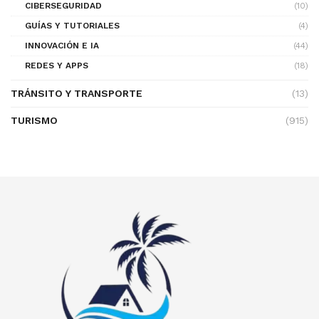
CIBERSEGURIDAD
(10)
GUÍAS Y TUTORIALES
(4)
INNOVACIÓN E IA
(44)
REDES Y APPS
(18)
TRÁNSITO Y TRANSPORTE
(13)
TURISMO
(915)