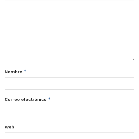
*
Nombre
*
Correo electrónico
Web