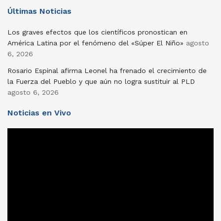
Últimas Noticias
Los graves efectos que los científicos pronostican en
América Latina por el fenómeno del «Súper El Niño»
agosto
6, 2026
Rosario Espinal afirma Leonel ha frenado el crecimiento de
la Fuerza del Pueblo y que aún no logra sustituir al PLD
agosto 6, 2026
Noticias en Vivo
Reproductor
de
vídeo