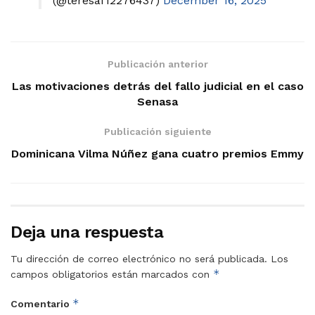
(@teresaf12276437)
December 16, 2025
Publicación anterior
Las motivaciones detrás del fallo judicial en el caso
Senasa
Publicación siguiente
Dominicana Vilma Núñez gana cuatro premios Emmy
Deja una respuesta
Tu dirección de correo electrónico no será publicada.
Los
*
campos obligatorios están marcados con
*
Comentario