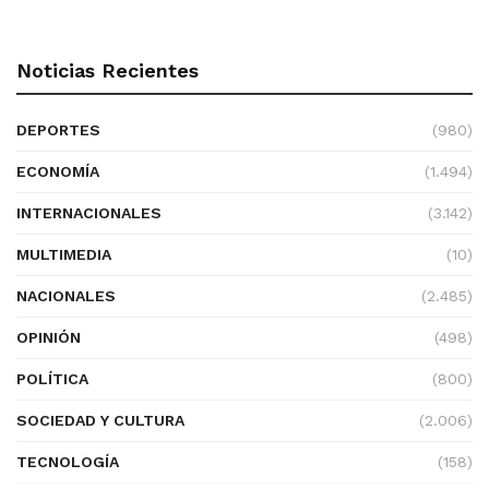
Noticias Recientes
DEPORTES
(980)
ECONOMÍA
(1.494)
INTERNACIONALES
(3.142)
MULTIMEDIA
(10)
NACIONALES
(2.485)
OPINIÓN
(498)
POLÍTICA
(800)
SOCIEDAD Y CULTURA
(2.006)
TECNOLOGÍA
(158)