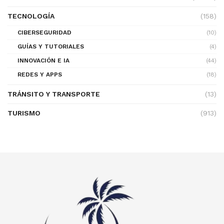
TECNOLOGÍA
(158)
CIBERSEGURIDAD
(10)
GUÍAS Y TUTORIALES
(4)
INNOVACIÓN E IA
(44)
REDES Y APPS
(18)
TRÁNSITO Y TRANSPORTE
(13)
TURISMO
(913)