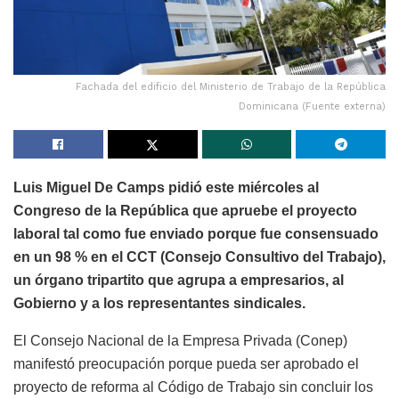
Fachada del edificio del Ministerio de Trabajo de la República
Dominicana (Fuente externa)
Luis Miguel De Camps pidió este miércoles al
Congreso de la República que apruebe el proyecto
laboral tal como fue enviado porque fue consensuado
en un 98 % en el CCT (Consejo Consultivo del Trabajo),
un órgano tripartito que agrupa a empresarios, al
Gobierno y a los representantes sindicales.
El Consejo Nacional de la Empresa Privada (Conep)
manifestó preocupación porque pueda ser aprobado el
proyecto de reforma al Código de Trabajo sin concluir los