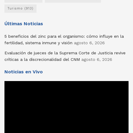
Turismo
(913)
Últimas Noticias
5 beneficios del zinc para el organismo: cómo influye en la
fertilidad, sistema inmune y visión
agosto 6, 2026
Evaluación de jueces de la Suprema Corte de Justicia revive
críticas a la discrecionalidad del CNM
agosto 6, 2026
Noticias en Vivo
Reproductor
de
vídeo