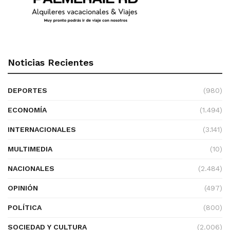
Noticias Recientes
DEPORTES
(980)
ECONOMÍA
(1.494)
INTERNACIONALES
(3.141)
MULTIMEDIA
(10)
NACIONALES
(2.484)
OPINIÓN
(497)
POLÍTICA
(800)
SOCIEDAD Y CULTURA
(2.006)