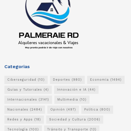
Categorias
Ciberseguridad
(10)
Deportes
(980)
Economía
(1494)
Guías y Tutoriales
(4)
Innovación e IA
(44)
Internacionales
(3141)
Multimedia
(10)
Nacionales
(2484)
Opinión
(497)
Política
(800)
Redes y Apps
(18)
Sociedad y Cultura
(2006)
Tecnología
(100)
Tránsito y Transporte
(13)