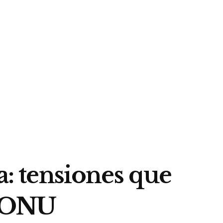
a: tensiones que
e ONU