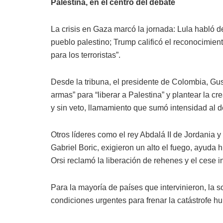
Palestina, en el centro del debate
La crisis en Gaza marcó la jornada: Lula habló de
pueblo palestino; Trump calificó el reconocimie
para los terroristas”.
Desde la tribuna, el presidente de Colombia, Gust
armas” para “liberar a Palestina” y plantear la c
y sin veto, llamamiento que sumó intensidad al d
Otros líderes como el rey Abdalá II de Jordania 
Gabriel Boric, exigieron un alto el fuego, ayuda
Orsi reclamó la liberación de rehenes y el cese i
Para la mayoría de países que intervinieron, la 
condiciones urgentes para frenar la catástrofe hu