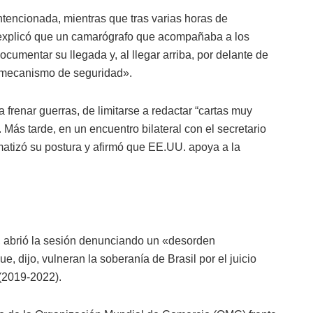
intencionada, mientras que tras varias horas de
U explicó que un camarógrafo que acompañaba a los
cumentar su llegada y, al llegar arriba, por delante de
n mecanismo de seguridad».
frenar guerras, de limitarse a redactar “cartas muy
. Más tarde, en un encuentro bilateral con el secretario
atizó su postura y afirmó que EE.UU. apoya a la
va, abrió la sesión denunciando un «desorden
e, dijo, vulneran la soberanía de Brasil por el juicio
 (2019-2022).