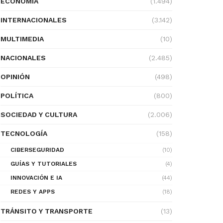
ECONOMÍA
(1.494)
INTERNACIONALES
(3.142)
MULTIMEDIA
(10)
NACIONALES
(2.485)
OPINIÓN
(498)
POLÍTICA
(800)
SOCIEDAD Y CULTURA
(2.006)
TECNOLOGÍA
(158)
CIBERSEGURIDAD
(10)
GUÍAS Y TUTORIALES
(4)
INNOVACIÓN E IA
(44)
REDES Y APPS
(18)
TRÁNSITO Y TRANSPORTE
(13)