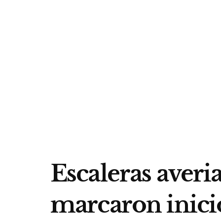
Escaleras averi
marcaron inici