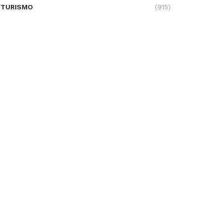
TURISMO
(915)