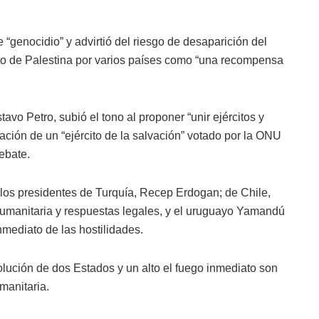
 “genocidio” y advirtió del riesgo de desaparición del
nto de Palestina por varios países como “una recompensa
avo Petro, subió el tono al proponer “unir ejércitos y
reación de un “ejército de la salvación” votado por la ONU
ebate.
y los presidentes de Turquía, Recep Erdogan; de Chile,
 humanitaria y respuestas legales, y el uruguayo Yamandú
nmediato de las hostilidades.
solución de dos Estados y un alto el fuego inmediato son
manitaria.