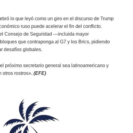
ebró lo que leyó como un giro en el discurso de Trump
onómico ruso puede acelerar el fin del conflicto.
el Consejo de Seguridad —incluida mayor
 bloques que contraponga al G7 y los Brics, pidiendo
ar desafíos globales.
el próximo secretario general sea latinoamericano y
n otros rostros».
(EFE)