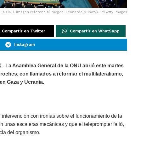
 la ONU. Imagen referencial.Imagen: Leonardo Munoz/AFP/Getty Images
Compartir en Twitter
Compartir en WhatSapp
Instagram
.-
La Asamblea General de la ONU abrió este martes
oches, con llamados a reformar el multilateralismo,
en Gaza y Ucrania.
intervención con ironías sobre el funcionamiento de la
unas escaleras mecánicas y que el teleprompter falló,
cia del organismo.