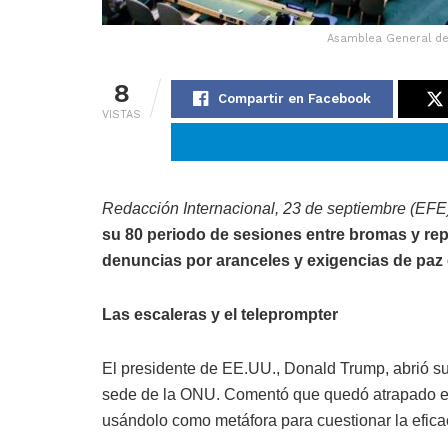
Asamblea General de
8
Compartir en Facebook
VISTAS
Redacción Internacional,
23 de septiembre
(EFE)
su 80 periodo de sesiones entre bromas y repr
denuncias por aranceles y exigencias de paz 
Las escaleras y el teleprompter
El presidente de EE.UU., Donald Trump, abrió su 
sede de la ONU. Comentó que quedó atrapado en 
usándolo como metáfora para cuestionar la efica