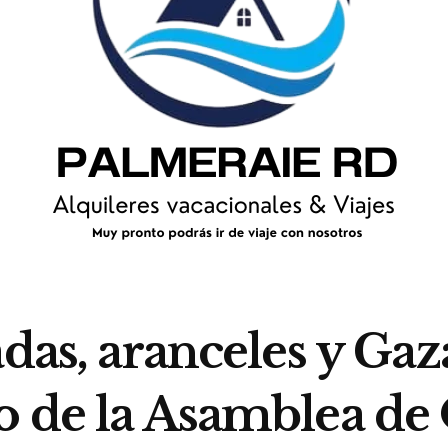
adas, aranceles y Gaz
o de la Asamblea d