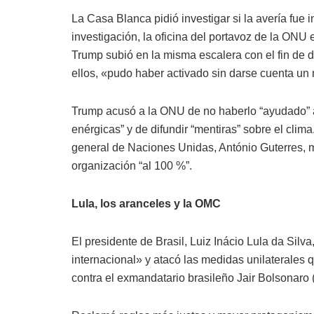
La Casa Blanca pidió investigar si la avería fue 
investigación, la oficina del portavoz de la ON
Trump subió en la misma escalera con el fin de do
ellos, «pudo haber activado sin darse cuenta u
Trump acusó a la ONU de no haberlo “ayudado” a 
enérgicas” y de difundir “mentiras” sobre el clima
general de Naciones Unidas, António Guterres, m
organización “al 100 %”.
Lula, los aranceles y la OMC
El presidente de Brasil, Luiz Inácio Lula da Sil
internacional» y atacó las medidas unilaterales qu
contra el exmandatario brasileño Jair Bolsonaro