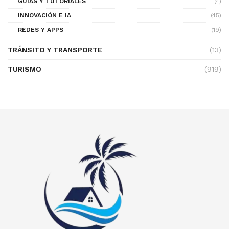
GUÍAS Y TUTORIALES
(4)
INNOVACIÓN E IA
(45)
REDES Y APPS
(19)
TRÁNSITO Y TRANSPORTE
(13)
TURISMO
(919)