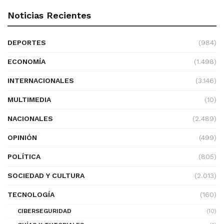
Noticias Recientes
DEPORTES
(984)
ECONOMÍA
(1.498)
INTERNACIONALES
(3.146)
MULTIMEDIA
(10)
NACIONALES
(2.489)
OPINIÓN
(499)
POLÍTICA
(805)
SOCIEDAD Y CULTURA
(2.013)
TECNOLOGÍA
(160)
CIBERSEGURIDAD
(10)