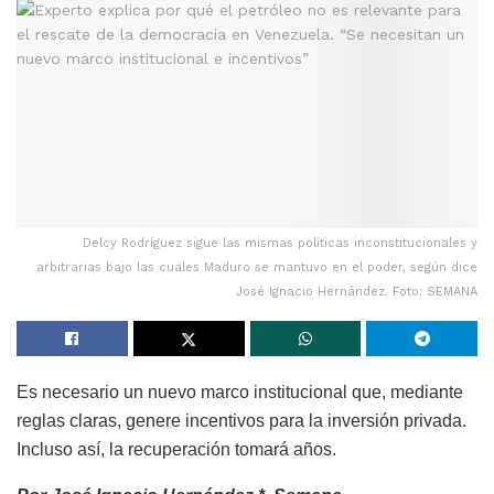
Delcy Rodríguez sigue las mismas políticas inconstitucionales y
arbitrarias bajo las cuales Maduro se mantuvo en el poder, según dice
José Ignacio Hernández. Foto: SEMANA
Es necesario un nuevo marco institucional que, mediante
reglas claras, genere incentivos para la inversión privada.
Incluso así, la recuperación tomará años.