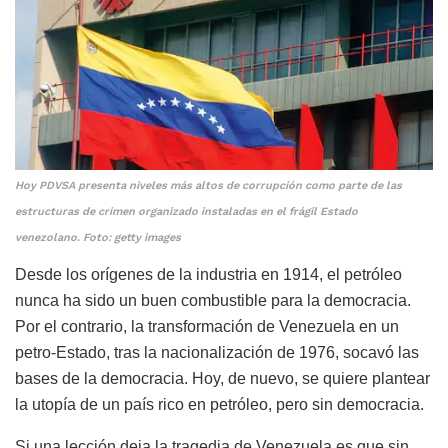
Hoy PDVSA presenta niveles más altos de corrupción como parte de las
estructuras de crimen organizado instaladas en el frágil Estado
venezolano. Foto: getty images
Desde los orígenes de la industria en 1914, el petróleo
nunca ha sido un buen combustible para la democracia.
Por el contrario, la transformación de Venezuela en un
petro-Estado, tras la nacionalización de 1976, socavó las
bases de la democracia. Hoy, de nuevo, se quiere plantear
la utopía de un país rico en petróleo, pero sin democracia.
Si una lección deja la tragedia de Venezuela es que sin