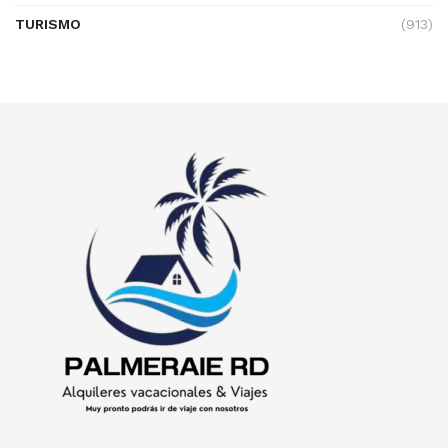
TURISMO
(913)