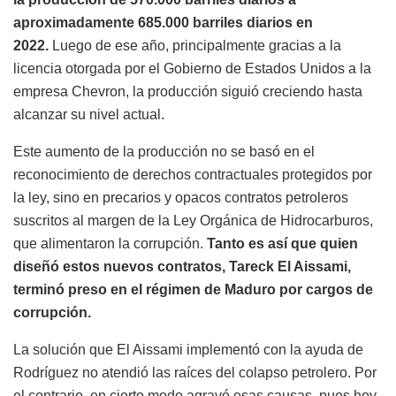
aproximadamente 685.000 barriles diarios en
2022.
Luego de ese año, principalmente gracias a la
licencia otorgada por el Gobierno de Estados Unidos a la
empresa Chevron, la producción siguió creciendo hasta
alcanzar su nivel actual.
Este aumento de la producción no se basó en el
reconocimiento de derechos contractuales protegidos por
la ley, sino en precarios y opacos contratos petroleros
suscritos al margen de la Ley Orgánica de Hidrocarburos,
que alimentaron la corrupción.
Tanto es así que quien
diseñó estos nuevos contratos, Tareck El Aissami,
terminó preso en el régimen de Maduro por cargos de
corrupción.
La solución que El Aissami implementó con la ayuda de
Rodríguez no atendió las raíces del colapso petrolero. Por
el contrario, en cierto modo agravó esas causas, pues hoy