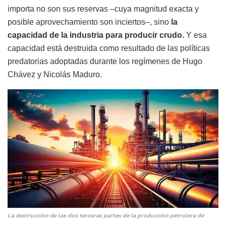
importa no son sus reservas –cuya magnitud exacta y
posible aprovechamiento son inciertos–, sino
la
capacidad de la industria para producir crudo.
Y esa
capacidad está destruida como resultado de las políticas
predatorias adoptadas durante los regímenes de Hugo
Chávez y Nicolás Maduro.
La destrucción de las dos terceras partes de la producción petrolera de