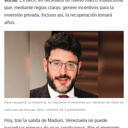
social.
Es decir, es necesario un nuevo marco institucional
que, mediante reglas claras, genere incentivos para la
inversión privada. Incluso así, la recuperación tomará
años.
Para recuperar la industria, se requieren inversiones por decenas de miles de
millones de dólares. Foto: CUENTA DE X @IGNANDEZ
Hoy, tras la salida de Maduro, Venezuela no puede
garantizar ninguna de esas condiciones. Por el momento,