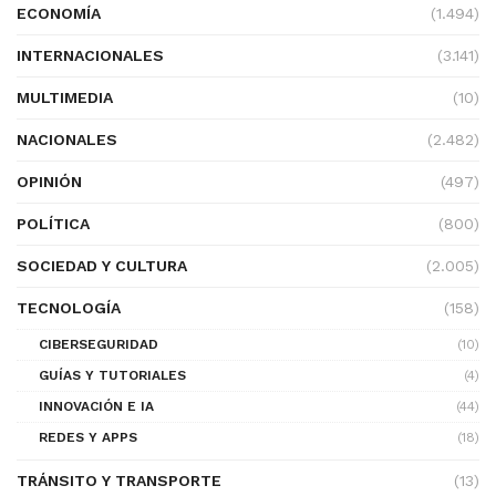
ECONOMÍA
(1.494)
INTERNACIONALES
(3.141)
MULTIMEDIA
(10)
NACIONALES
(2.482)
OPINIÓN
(497)
POLÍTICA
(800)
SOCIEDAD Y CULTURA
(2.005)
TECNOLOGÍA
(158)
CIBERSEGURIDAD
(10)
GUÍAS Y TUTORIALES
(4)
INNOVACIÓN E IA
(44)
REDES Y APPS
(18)
TRÁNSITO Y TRANSPORTE
(13)