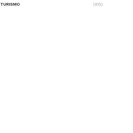
TURISMO
(915)