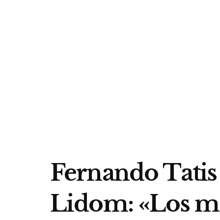
Fernando Tatis 
Lidom: «Los má