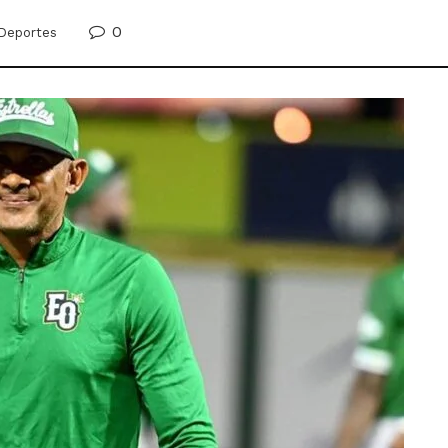
0
Deportes