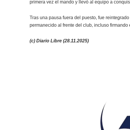
primera vez el mando y llevó al equipo a conqui
Tras una pausa fuera del puesto, fue reintegra
permanecido al frente del club, incluso firmand
(c) Diario Libre (28.11.2025)