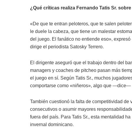
¿Qué críticas realiza Fernando Tatis Sr. sobre
«De que te entran peloteros, que te salen pelote
le duele la cabeza, que tiene un malestar estom
del juego. El fanático no entiende eso», expresó
dirige el periodista Satosky Terrero.
El dirigente aseguró que el trabajo dentro del ba
managers y coaches de pitcheo pasan más tiemp
el juego en sí. Según Tatis Sr., muchos jugadore
comportarse como «niñeros», algo que —dice— y
También cuestionó la falta de competitividad de v
consecutivos o asumir mayores responsabilidad
fuera del país. Para Tatis Sr., esta mentalidad h
invernal dominicano.