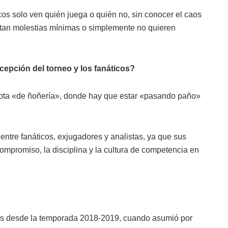
icos solo ven quién juega o quién no, sin conocer el caos
rtan molestias mínimas o simplemente no quieren
rcepción del torneo y los fanáticos?
pelota «de ñoñería», donde hay que estar «pasando paño»
.
ntre fanáticos, exjugadores y analistas, ya que sus
compromiso, la disciplina y la cultura de competencia en
tales desde la temporada 2018-2019, cuando asumió por