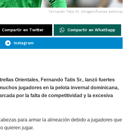
Fernando Tatis Sr. (Imagen/fuente externa)
Compartir en Twitter
Compartir en WhatSapp
Instagram
trellas Orientales, Fernando Tatis Sr., lanzó fuertes
muchos jugadores en la pelota invernal dominicana,
rcada por la falta de competitividad y la excesiva
ecabezas para armar la alineación debido a jugadores que
o quieren jugar.