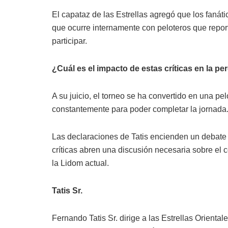
El capataz de las Estrellas agregó que los fanát
que ocurre internamente con peloteros que repo
participar.
¿Cuál es el impacto de estas críticas en la pe
A su juicio, el torneo se ha convertido en una 
constantemente para poder completar la jornada
Las declaraciones de Tatis encienden un debate e
críticas abren una discusión necesaria sobre el 
la Lidom actual.
Tatis Sr.
Fernando Tatis Sr. dirige a las Estrellas Orien