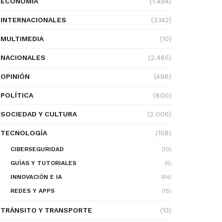
ECONOMÍA
(1.494)
INTERNACIONALES
(3.142)
MULTIMEDIA
(10)
NACIONALES
(2.485)
OPINIÓN
(498)
POLÍTICA
(800)
SOCIEDAD Y CULTURA
(2.006)
TECNOLOGÍA
(158)
CIBERSEGURIDAD
(10)
GUÍAS Y TUTORIALES
(4)
INNOVACIÓN E IA
(44)
REDES Y APPS
(18)
TRÁNSITO Y TRANSPORTE
(13)