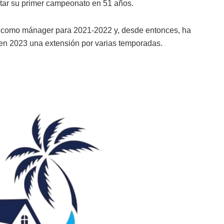
star su primer campeonato en 51 años.
do como mánager para 2021-2022 y, desde entonces, ha
o en 2023 una extensión por varias temporadas.