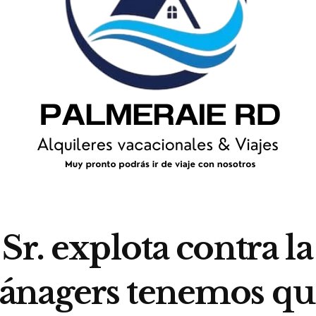
Sr. explota contra la
nagers tenemos que