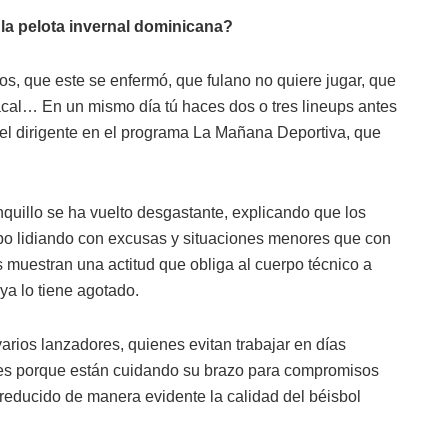
 la pelota invernal dominicana?
ros, que este se enfermó, que fulano no quiere jugar, que
acal… En un mismo día tú haces dos o tres lineups antes
 el dirigente en el programa La Mañana Deportiva, que
nquillo se ha vuelto desgastante, explicando que los
o lidiando con excusas y situaciones menores que con
s muestran una actitud que obliga al cuerpo técnico a
a lo tiene agotado.
arios lanzadores, quienes evitan trabajar en días
es porque están cuidando su brazo para compromisos
a reducido de manera evidente la calidad del béisbol