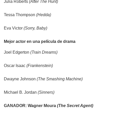
Julia Roberts
(After The Hunt)
Tessa Thompson
(Hedda)
Eva Victor
(Sorry, Baby)
Mejor actor en una película de drama
Joel Edgerton
(Train Dreams)
Oscar Isaac
(Frankenstein)
Dwayne Johnson
(The Smashing Machine)
Michael B. Jordan
(Sinners)
GANADOR: Wagner Moura
(The Secret Agent)