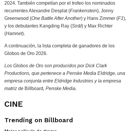
2024. También competían por el trofeo los nominados
recurrentes Alexandre Desplat (
Frankenstein
), Jonny
Greenwood (
One Battle After Another
) y Hans Zimmer (
F1
),
y los debutantes Kangding Ray (
Sirāt
) y Max Richter
(
Hamnet
).
A continuación, la lista completa de ganadores de los
Globos de Oro 2026.
Los Globos de Oro son producidos por Dick Clark
Productions, que pertenece a Penske Media Eldridge, una
empresa conjunta entre Eldridge Industries y la empresa
matriz de
Billboard
, Penske Media.
CINE
Trending on Billboard