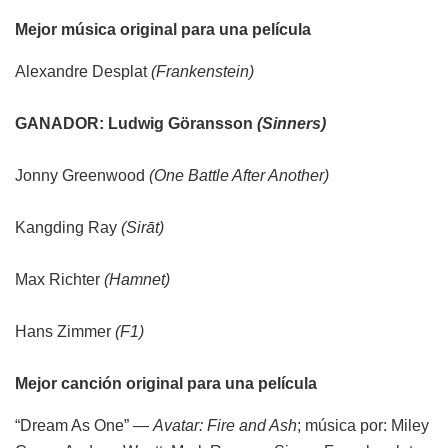
Mejor música original para una película
Alexandre Desplat
(Frankenstein)
GANADOR: Ludwig Göransson
(Sinners)
Jonny Greenwood
(One Battle After Another)
Kangding Ray
(Sirāt)
Max Richter
(Hamnet)
Hans Zimmer
(F1)
Mejor canción original para una película
“Dream As One” —
Avatar: Fire and Ash
; música por: Miley