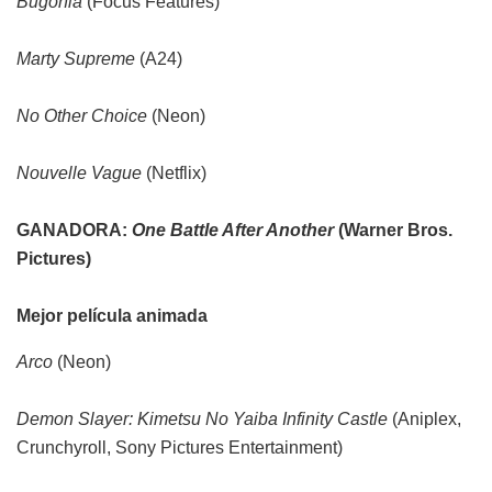
Bugonia
(Focus Features)
Marty Supreme
(A24)
No Other Choice
(Neon)
Nouvelle Vague
(Netflix)
GANADORA:
One Battle After Another
(Warner Bros.
Pictures)
Mejor película animada
Arco
(Neon)
Demon Slayer: Kimetsu No Yaiba Infinity Castle
(Aniplex,
Crunchyroll, Sony Pictures Entertainment)