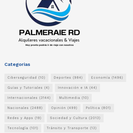
Categorias
Ciberseguridad
(10)
Deportes
(984)
Economía
(1496)
Guías y Tutoriales
(4)
Innovación e IA
(44)
Internacionales
(3144)
Multimedia
(10)
Nacionales
(2488)
Opinión
(499)
Política
(801)
Redes y Apps
(19)
Sociedad y Cultura
(2013)
Tecnología
(101)
Tránsito y Transporte
(13)