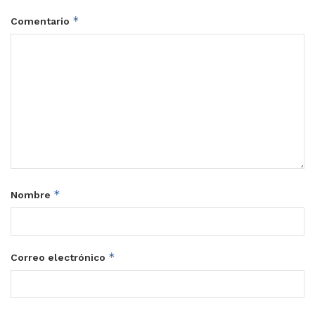
*
Comentario
*
Nombre
*
Correo electrónico