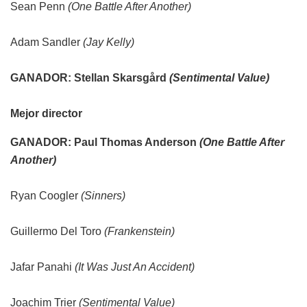
Sean Penn
(One Battle After Another)
Adam Sandler
(Jay Kelly)
GANADOR: Stellan Skarsgård
(Sentimental Value)
Mejor director
GANADOR: Paul Thomas Anderson
(One Battle After
Another)
Ryan Coogler
(Sinners)
Guillermo Del Toro
(Frankenstein)
Jafar Panahi
(It Was Just An Accident)
Joachim Trier
(Sentimental Value)