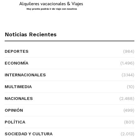
Noticias Recientes
DEPORTES
(984)
ECONOMÍA
(1.496)
INTERNACIONALES
(3.144)
MULTIMEDIA
(10)
NACIONALES
(2.488)
OPINIÓN
(499)
POLÍTICA
(801)
SOCIEDAD Y CULTURA
(2.013)