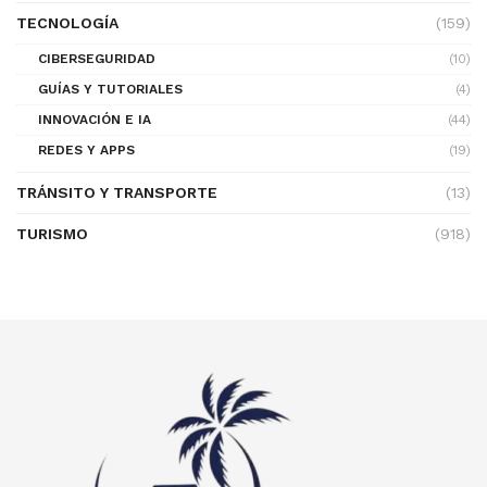
TECNOLOGÍA
(159)
CIBERSEGURIDAD
(10)
GUÍAS Y TUTORIALES
(4)
INNOVACIÓN E IA
(44)
REDES Y APPS
(19)
TRÁNSITO Y TRANSPORTE
(13)
TURISMO
(918)