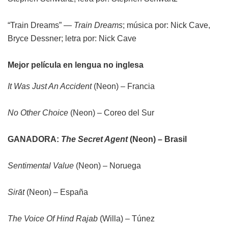
“Train Dreams” —
Train Dreams
; música por: Nick Cave,
Bryce Dessner; letra por: Nick Cave
Mejor película en lengua no inglesa
It Was Just An Accident
(Neon) – Francia
No Other Choice
(Neon) – Coreo del Sur
GANADORA:
The Secret Agent
(Neon) – Brasil
Sentimental Value
(Neon) – Noruega
Sirāt
(Neon) – España
The Voice Of Hind Rajab
(Willa) – Túnez