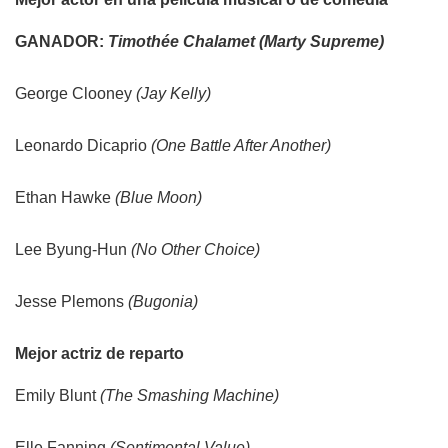
GANADOR:
Timothée Chalamet (Marty Supreme)
George Clooney
(Jay Kelly)
Leonardo Dicaprio
(One Battle After Another)
Ethan Hawke
(Blue Moon)
Lee Byung-Hun
(No Other Choice)
Jesse Plemons
(Bugonia)
Mejor actriz de reparto
Emily Blunt
(The Smashing Machine)
Elle Fanning
(Sentimental Value)