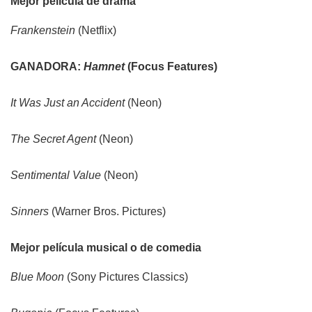
Mejor película de drama
Frankenstein
(Netflix)
GANADORA:
Hamnet
(Focus Features)
It Was Just an Accident
(Neon)
The Secret Agent
(Neon)
Sentimental Value
(Neon)
Sinners
(Warner Bros. Pictures)
Mejor película musical o de comedia
Blue Moon
(Sony Pictures Classics)