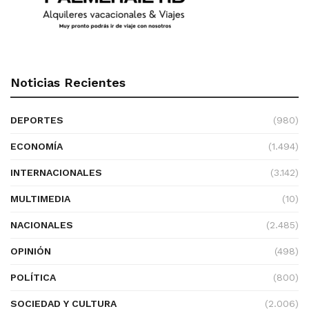
Noticias Recientes
DEPORTES
(980)
ECONOMÍA
(1.494)
INTERNACIONALES
(3.142)
MULTIMEDIA
(10)
NACIONALES
(2.485)
OPINIÓN
(498)
POLÍTICA
(800)
SOCIEDAD Y CULTURA
(2.006)