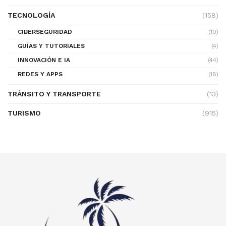
TECNOLOGÍA
(158)
CIBERSEGURIDAD
(10)
GUÍAS Y TUTORIALES
(4)
INNOVACIÓN E IA
(44)
REDES Y APPS
(18)
TRÁNSITO Y TRANSPORTE
(13)
TURISMO
(915)