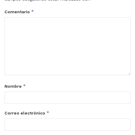
*
Comentario
*
Nombre
*
Correo electrónico