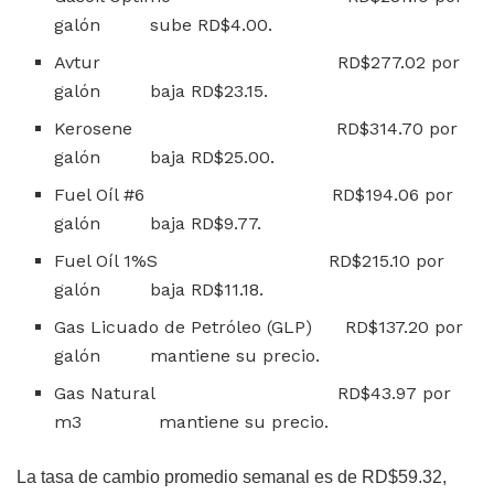
galón sube RD$4.00.
Avtur RD$277.02 por
galón baja RD$23.15.
Kerosene RD$314.70 por
galón baja RD$25.00.
Fuel Oíl #6 RD$194.06 por
galón baja RD$9.77.
Fuel Oíl 1%S RD$215.10 por
galón baja RD$11.18.
Gas Licuado de Petróleo (GLP) RD$137.20 por
galón mantiene su precio.
Gas Natural RD$43.97 por
m3 mantiene su precio.
La tasa de cambio promedio semanal es de RD$59.32,