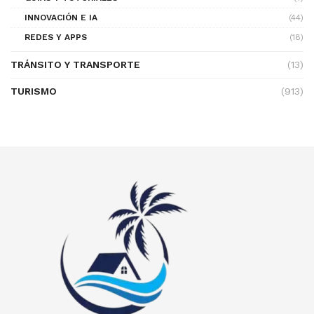
INNOVACIÓN E IA
(44)
REDES Y APPS
(18)
TRÁNSITO Y TRANSPORTE
(13)
TURISMO
(913)