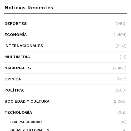
Noticias Recientes
DEPORTES
(980)
ECONOMÍA
(1.494)
INTERNACIONALES
(3.141)
MULTIMEDIA
(10)
NACIONALES
(2.482)
OPINIÓN
(497)
POLÍTICA
(800)
SOCIEDAD Y CULTURA
(2.005)
TECNOLOGÍA
(158)
CIBERSEGURIDAD
(10)
GUÍAS Y TUTORIALES
(4)