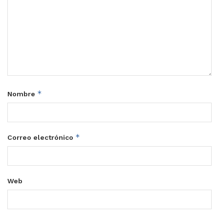
*
Nombre
*
Correo electrónico
Web