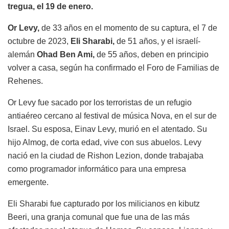
tregua, el 19 de enero.
Or Levy,
de 33 años en el momento de su captura, el 7 de
octubre de 2023,
Eli Sharabi,
de 51 años, y el israelí-
alemán
Ohad Ben Ami,
de 55 años, deben en principio
volver a casa, según ha confirmado el Foro de Familias de
Rehenes.
Or Levy fue sacado por los terroristas de un refugio
antiaéreo cercano al festival de música Nova, en el sur de
Israel. Su esposa, Einav Levy, murió en el atentado. Su
hijo Almog, de corta edad, vive con sus abuelos. Levy
nació en la ciudad de Rishon Lezion, donde trabajaba
como programador informático para una empresa
emergente.
Eli Sharabi fue capturado por los milicianos en kibutz
Beeri, una granja comunal que fue una de las más