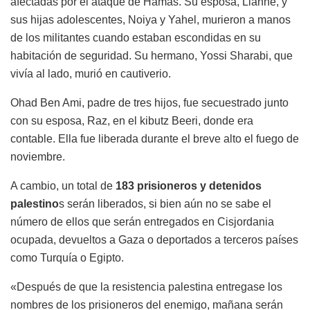
afectadas por el ataque de Hamas. Su esposa, Lianne, y
sus hijas adolescentes, Noiya y Yahel, murieron a manos
de los militantes cuando estaban escondidas en su
habitación de seguridad. Su hermano, Yossi Sharabi, que
vivía al lado, murió en cautiverio.
Ohad Ben Ami, padre de tres hijos, fue secuestrado junto
con su esposa, Raz, en el kibutz Beeri, donde era
contable. Ella fue liberada durante el breve alto el fuego de
noviembre.
A cambio, un total de
183 prisioneros y detenidos
palestino
s serán liberados, si bien aún no se sabe el
número de ellos que serán entregados en Cisjordania
ocupada, devueltos a Gaza o deportados a terceros países
como Turquía o Egipto.
«Después de que la resistencia palestina entregase los
nombres de los prisioneros del enemigo, mañana serán