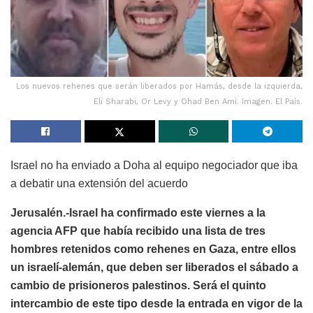
Los nuevos rehenes que serán liberados por Hamás, desde la izquierda,
Eli Sharabi, Or Levy y Ohad Ben Ami. Imagen. El País.
Israel no ha enviado a Doha al equipo negociador que iba
a debatir una extensión del acuerdo
Jerusalén.-Israel ha confirmado este viernes a la
agencia AFP que había recibido una lista de tres
hombres retenidos como rehenes en Gaza, entre ellos
un israelí-alemán, que deben ser liberados el sábado a
cambio de prisioneros palestinos. Será el quinto
intercambio de este tipo desde la entrada en vigor de la