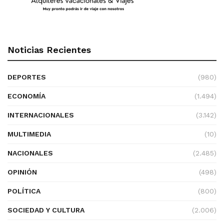
Noticias Recientes
DEPORTES
(980)
ECONOMÍA
(1.494)
INTERNACIONALES
(3.142)
MULTIMEDIA
(10)
NACIONALES
(2.485)
OPINIÓN
(498)
POLÍTICA
(800)
SOCIEDAD Y CULTURA
(2.006)