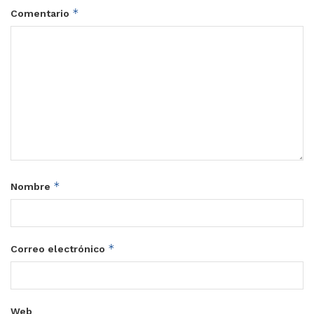
*
Comentario
*
Nombre
*
Correo electrónico
Web