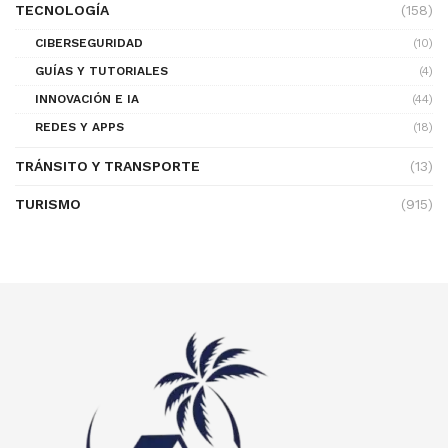
TECNOLOGÍA
(158)
CIBERSEGURIDAD
(10)
GUÍAS Y TUTORIALES
(4)
INNOVACIÓN E IA
(44)
REDES Y APPS
(18)
TRÁNSITO Y TRANSPORTE
(13)
TURISMO
(915)