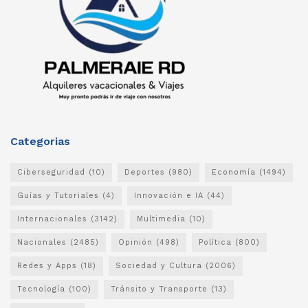
Categorias
Ciberseguridad
(10)
Deportes
(980)
Economía
(1494)
Guías y Tutoriales
(4)
Innovación e IA
(44)
Internacionales
(3142)
Multimedia
(10)
Nacionales
(2485)
Opinión
(498)
Política
(800)
Redes y Apps
(18)
Sociedad y Cultura
(2006)
Tecnología
(100)
Tránsito y Transporte
(13)