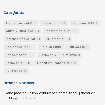
Categorias
Ciberseguridad
(10)
Deportes
(982)
Economía
(1494)
Guías y Tutoriales
(4)
Innovación e IA
(44)
Internacionales
(3143)
Multimedia
(10)
Nacionales
(2486)
Opinión
(499)
Política
(801)
Redes y Apps
(19)
Sociedad y Cultura
(2007)
Tecnología
(101)
Tránsito y Transporte
(13)
Turismo
(917)
Últimas Noticias
Exabogado de Trump confirmado como fiscal general de
EEUU
agosto 8, 2026