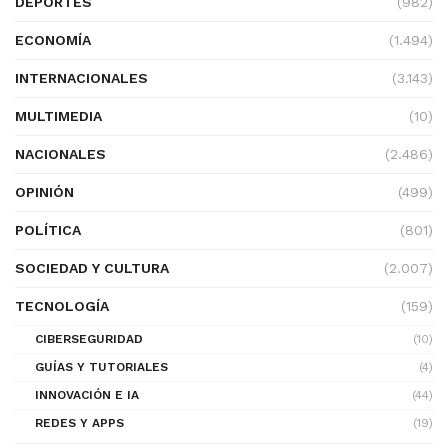
DEPORTES
(982)
ECONOMÍA
(1.494)
INTERNACIONALES
(3.143)
MULTIMEDIA
(10)
NACIONALES
(2.486)
OPINIÓN
(499)
POLÍTICA
(801)
SOCIEDAD Y CULTURA
(2.007)
TECNOLOGÍA
(159)
CIBERSEGURIDAD
(10)
GUÍAS Y TUTORIALES
(4)
INNOVACIÓN E IA
(44)
REDES Y APPS
(19)