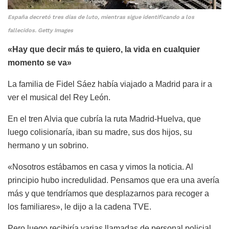
España decretó tres días de luto, mientras sigue identificando a los
fallecidos. Getty Images
«Hay que decir más te quiero, la vida en cualquier
momento se va»
La familia de Fidel Sáez había viajado a Madrid para ir a
ver el musical del Rey León.
En el tren Alvia que cubría la ruta Madrid-Huelva, que
luego colisionaría, iban su madre, sus dos hijos, su
hermano y un sobrino.
«Nosotros estábamos en casa y vimos la noticia. Al
principio hubo incredulidad. Pensamos que era una avería
más y que tendríamos que desplazarnos para recoger a
los familiares», le dijo a la cadena TVE.
Pero luego recibiría varias llamadas de personal policial