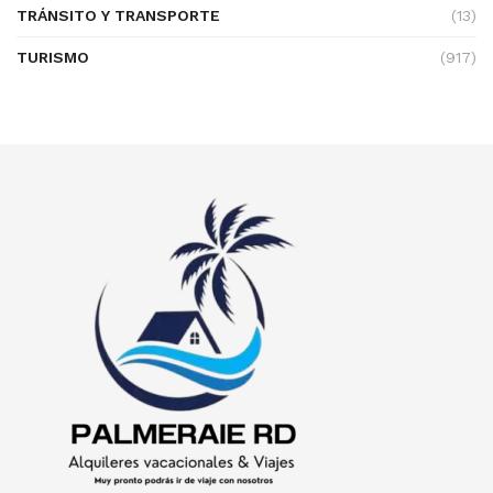
TRÁNSITO Y TRANSPORTE
(13)
TURISMO
(917)