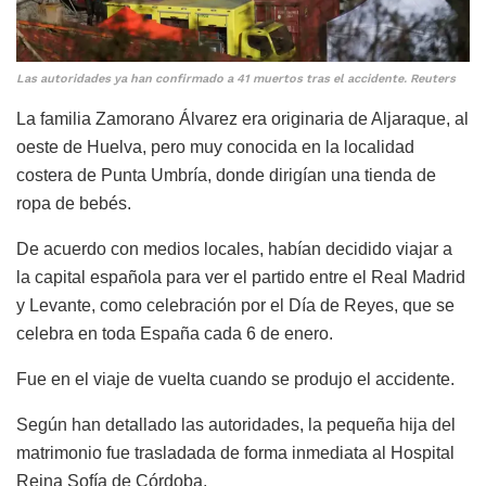
Las autoridades ya han confirmado a 41 muertos tras el accidente. Reuters
La familia Zamorano Álvarez era originaria de Aljaraque, al
oeste de Huelva, pero muy conocida en la localidad
costera de Punta Umbría, donde dirigían una tienda de
ropa de bebés.
De acuerdo con medios locales, habían decidido viajar a
la capital española para ver el partido entre el Real Madrid
y Levante, como celebración por el Día de Reyes, que se
celebra en toda España cada 6 de enero.
Fue en el viaje de vuelta cuando se produjo el accidente.
Según han detallado las autoridades, la pequeña hija del
matrimonio fue trasladada de forma inmediata al Hospital
Reina Sofía de Córdoba.