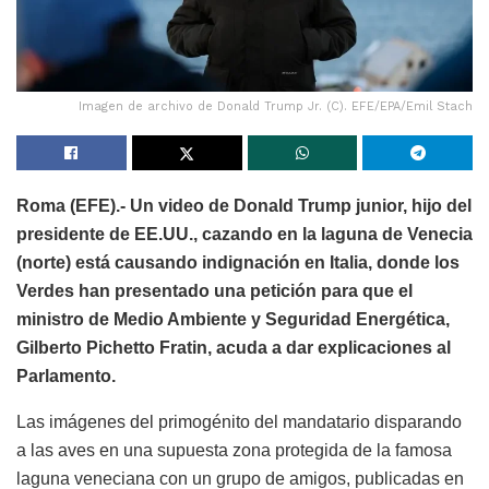
Imagen de archivo de Donald Trump Jr. (C). EFE/EPA/Emil Stach
Roma (EFE).- Un video de Donald Trump junior, hijo del
presidente de EE.UU., cazando en la laguna de Venecia
(norte) está causando indignación en Italia, donde los
Verdes han presentado una petición para que el
ministro de Medio Ambiente y Seguridad Energética,
Gilberto Pichetto Fratin, acuda a dar explicaciones al
Parlamento.
Las imágenes del primogénito del mandatario disparando
a las aves en una supuesta zona protegida de la famosa
laguna veneciana con un grupo de amigos, publicadas en