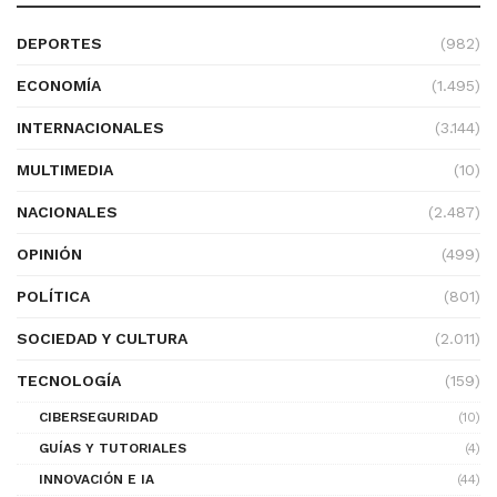
DEPORTES
(982)
ECONOMÍA
(1.495)
INTERNACIONALES
(3.144)
MULTIMEDIA
(10)
NACIONALES
(2.487)
OPINIÓN
(499)
POLÍTICA
(801)
SOCIEDAD Y CULTURA
(2.011)
TECNOLOGÍA
(159)
CIBERSEGURIDAD
(10)
GUÍAS Y TUTORIALES
(4)
INNOVACIÓN E IA
(44)