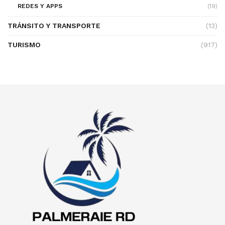
REDES Y APPS
(19)
TRÁNSITO Y TRANSPORTE
(13)
TURISMO
(917)