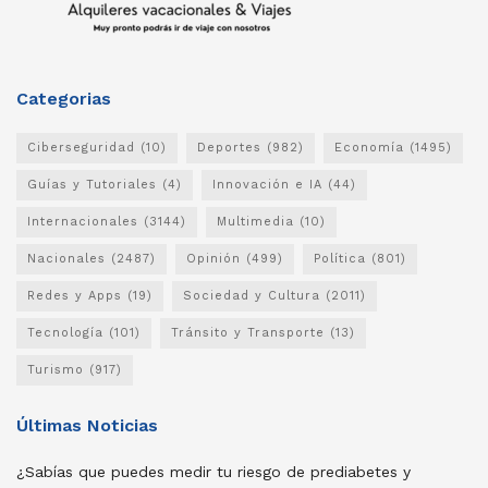
Categorias
Ciberseguridad
(10)
Deportes
(982)
Economía
(1495)
Guías y Tutoriales
(4)
Innovación e IA
(44)
Internacionales
(3144)
Multimedia
(10)
Nacionales
(2487)
Opinión
(499)
Política
(801)
Redes y Apps
(19)
Sociedad y Cultura
(2011)
Tecnología
(101)
Tránsito y Transporte
(13)
Turismo
(917)
Últimas Noticias
¿Sabías que puedes medir tu riesgo de prediabetes y