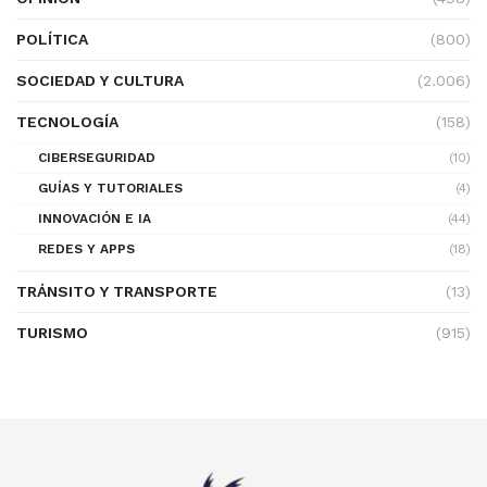
POLÍTICA
(800)
SOCIEDAD Y CULTURA
(2.006)
TECNOLOGÍA
(158)
CIBERSEGURIDAD
(10)
GUÍAS Y TUTORIALES
(4)
INNOVACIÓN E IA
(44)
REDES Y APPS
(18)
TRÁNSITO Y TRANSPORTE
(13)
TURISMO
(915)