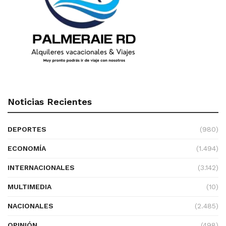
Noticias Recientes
DEPORTES
(980)
ECONOMÍA
(1.494)
INTERNACIONALES
(3.142)
MULTIMEDIA
(10)
NACIONALES
(2.485)
OPINIÓN
(498)