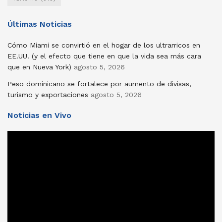
Últimas Noticias
Cómo Miami se convirtió en el hogar de los ultrarricos en
EE.UU. (y el efecto que tiene en que la vida sea más cara
que en Nueva York)
agosto 5, 2026
Peso dominicano se fortalece por aumento de divisas,
turismo y exportaciones
agosto 5, 2026
Noticias en Vivo
Reproductor
de
vídeo