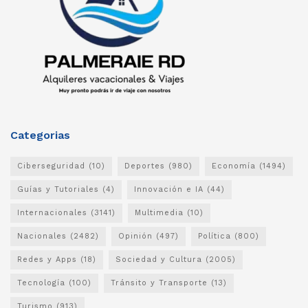
Categorias
Ciberseguridad
(10)
Deportes
(980)
Economía
(1494)
Guías y Tutoriales
(4)
Innovación e IA
(44)
Internacionales
(3141)
Multimedia
(10)
Nacionales
(2482)
Opinión
(497)
Política
(800)
Redes y Apps
(18)
Sociedad y Cultura
(2005)
Tecnología
(100)
Tránsito y Transporte
(13)
Turismo
(913)