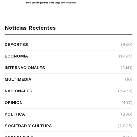
Noticias Recientes
DEPORTES
(980)
ECONOMÍA
(1.494)
INTERNACIONALES
(3.141)
MULTIMEDIA
(10)
NACIONALES
(2.482)
OPINIÓN
(497)
POLÍTICA
(800)
SOCIEDAD Y CULTURA
(2.005)