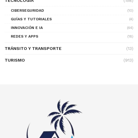
TECNOLOGÍA
(158)
CIBERSEGURIDAD
(10)
GUÍAS Y TUTORIALES
(4)
INNOVACIÓN E IA
(44)
REDES Y APPS
(18)
TRÁNSITO Y TRANSPORTE
(13)
TURISMO
(913)