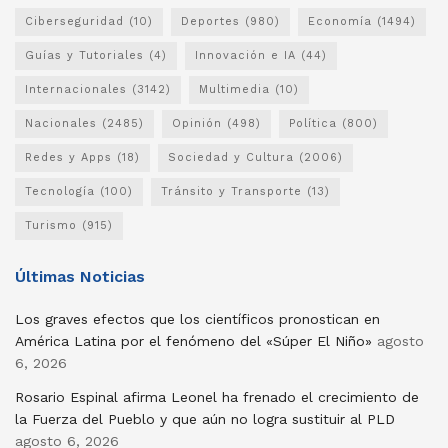
Ciberseguridad
(10)
Deportes
(980)
Economía
(1494)
Guías y Tutoriales
(4)
Innovación e IA
(44)
Internacionales
(3142)
Multimedia
(10)
Nacionales
(2485)
Opinión
(498)
Política
(800)
Redes y Apps
(18)
Sociedad y Cultura
(2006)
Tecnología
(100)
Tránsito y Transporte
(13)
Turismo
(915)
Últimas Noticias
Los graves efectos que los científicos pronostican en
América Latina por el fenómeno del «Súper El Niño»
agosto
6, 2026
Rosario Espinal afirma Leonel ha frenado el crecimiento de
la Fuerza del Pueblo y que aún no logra sustituir al PLD
agosto 6, 2026