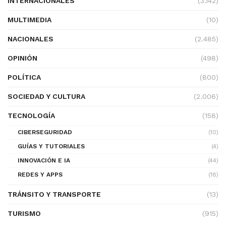
INTERNACIONALES
(3.142)
MULTIMEDIA
(10)
NACIONALES
(2.485)
OPINIÓN
(498)
POLÍTICA
(800)
SOCIEDAD Y CULTURA
(2.006)
TECNOLOGÍA
(158)
CIBERSEGURIDAD
(10)
GUÍAS Y TUTORIALES
(4)
INNOVACIÓN E IA
(44)
REDES Y APPS
(18)
TRÁNSITO Y TRANSPORTE
(13)
TURISMO
(915)