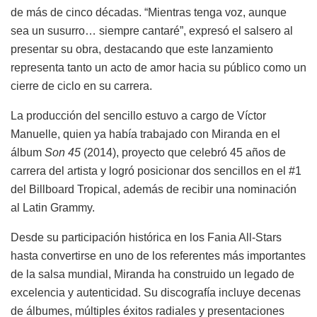
de más de cinco décadas. “Mientras tenga voz, aunque
sea un susurro… siempre cantaré”, expresó el salsero al
presentar su obra, destacando que este lanzamiento
representa tanto un acto de amor hacia su público como un
cierre de ciclo en su carrera.
La producción del sencillo estuvo a cargo de Víctor
Manuelle, quien ya había trabajado con Miranda en el
álbum
Son 45
(2014), proyecto que celebró 45 años de
carrera del artista y logró posicionar dos sencillos en el #1
del Billboard Tropical, además de recibir una nominación
al Latin Grammy.
Desde su participación histórica en los Fania All-Stars
hasta convertirse en uno de los referentes más importantes
de la salsa mundial, Miranda ha construido un legado de
excelencia y autenticidad. Su discografía incluye decenas
de álbumes, múltiples éxitos radiales y presentaciones