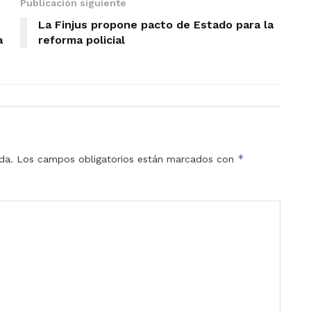
Publicación siguiente
La Finjus propone pacto de Estado para la
a
reforma policial
*
da.
Los campos obligatorios están marcados con