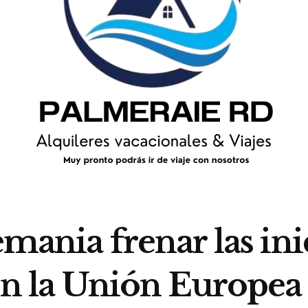
emania frenar las ini
 en la Unión Europea