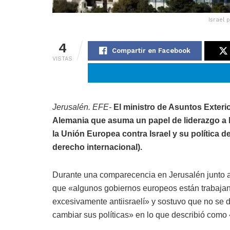
Israel 
4
Compartir en Facebook
VISTAS
Jerusalén. EFE-
El ministro de Asuntos Exteri
Alemania que asuma un papel de liderazgo a 
la Unión Europea contra Israel y su política d
derecho internacional).
Durante una comparecencia en Jerusalén junto 
que «algunos gobiernos europeos están trabaja
excesivamente antiisraelí» y sostuvo que no se de
cambiar sus políticas» en lo que describió como