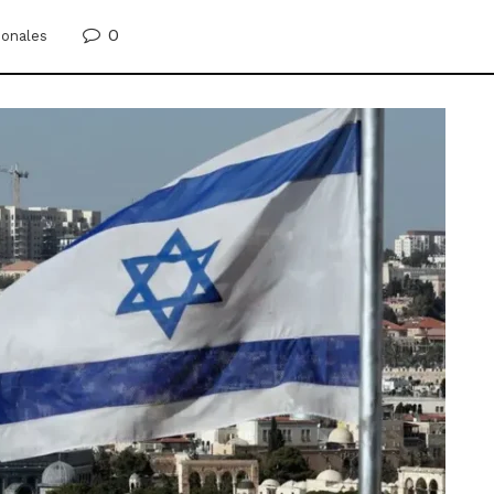
0
ionales