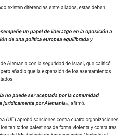
ndo existen diferencias entre aliados, estas deben
sempeñe un papel de liderazgo en la oposición a
ción de una política europea equilibrada y
e Alemania con la seguridad de Israel, que calificó
l, pero añadió que la expansión de los asentamientos
stados.
nia no puede ser aceptada por la comunidad
a jurídicamente por Alemania»,
afirmó.
pea (UE) aprobó sanciones contra cuatro organizaciones
 territorios palestinos de forma violenta y contra tres