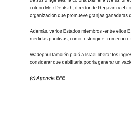
de sus dirigentes: la colona Daniella Weiss, dir
colono Meir Deutsch, director de Regavim y el c
organización que promueve granjas ganaderas de
Además, varios Estados miembros -entre ellos E
medidas punitivas, como restringir el comercio d
Wadephul también pidió a Israel liberar los ingre
considerar que debilitarla podría generar un va
(c) Agencia EFE