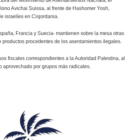
ectora del Movimiento de Asentamientos Nachala; el
olono Avichai Suissa, al frente de Hashomer Yosh,
 israelíes en Cisjordania.
spaña, Francia y Suecia- mantienen sobre la mesa otras
e productos procedentes de los asentamientos ilegales.
sos fiscales correspondientes a la Autoridad Palestina, al
cío aprovechado por grupos más radicales.