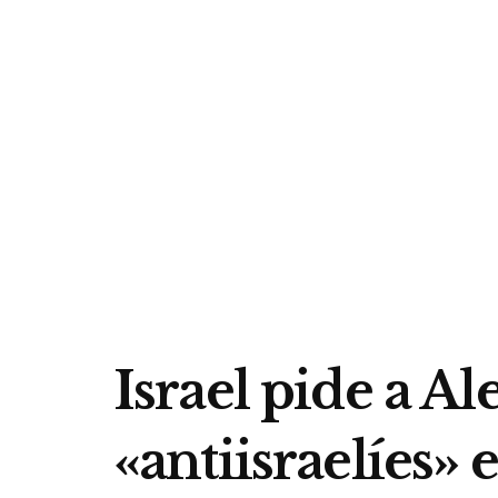
Israel pide a Al
«antiisraelíes»