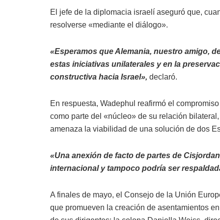
El jefe de la diplomacia israelí aseguró que, cua
resolverse «mediante el diálogo».
«Esperamos que Alemania, nuestro amigo, de
estas iniciativas unilaterales y en la preserva
constructiva hacia Israel»,
declaró.
En respuesta, Wadephul reafirmó el compromiso d
como parte del «núcleo» de su relación bilatera
amenaza la viabilidad de una solución de dos E
«Una anexión de facto de partes de Cisjorda
internacional y tampoco podría ser respaldad
A finales de mayo, el Consejo de la Unión Euro
que promueven la creación de asentamientos en los