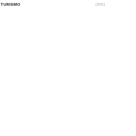
TURISMO
(915)