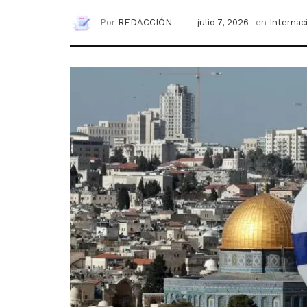
Por
REDACCIÓN
julio 7, 2026
en
Internac