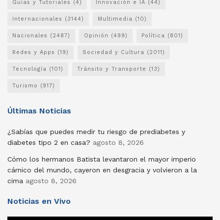
Guías y Tutoriales
(4)
Innovación e IA
(44)
Internacionales
(3144)
Multimedia
(10)
Nacionales
(2487)
Opinión
(499)
Política
(801)
Redes y Apps
(19)
Sociedad y Cultura
(2011)
Tecnología
(101)
Tránsito y Transporte
(13)
Turismo
(917)
Últimas Noticias
¿Sabías que puedes medir tu riesgo de prediabetes y
diabetes tipo 2 en casa?
agosto 8, 2026
Cómo los hermanos Batista levantaron el mayor imperio
cárnico del mundo, cayeron en desgracia y volvieron a la
cima
agosto 8, 2026
Noticias en Vivo