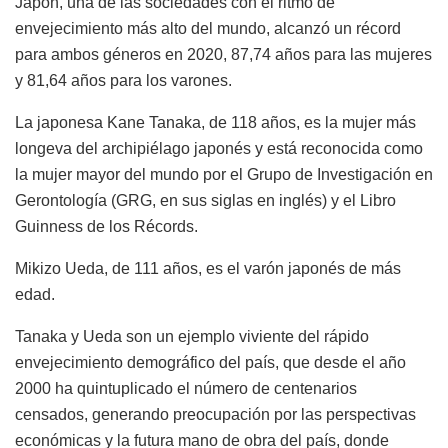
Japón, una de las sociedades con el ritmo de
envejecimiento más alto del mundo, alcanzó un récord
para ambos géneros en 2020, 87,74 años para las mujeres
y 81,64 años para los varones.
La japonesa Kane Tanaka, de 118 años, es la mujer más
longeva del archipiélago japonés y está reconocida como
la mujer mayor del mundo por el Grupo de Investigación en
Gerontología (GRG, en sus siglas en inglés) y el Libro
Guinness de los Récords.
Mikizo Ueda, de 111 años, es el varón japonés de más
edad.
Tanaka y Ueda son un ejemplo viviente del rápido
envejecimiento demográfico del país, que desde el año
2000 ha quintuplicado el número de centenarios
censados, generando preocupación por las perspectivas
económicas y la futura mano de obra del país, donde