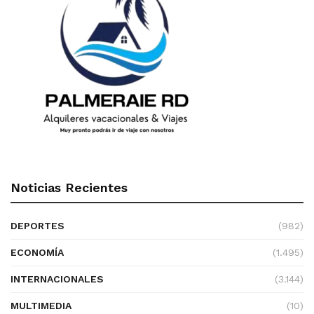
Noticias Recientes
DEPORTES
(982)
ECONOMÍA
(1.495)
INTERNACIONALES
(3.144)
MULTIMEDIA
(10)