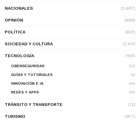
NACIONALES
(2.487)
OPINIÓN
(499)
POLÍTICA
(801)
SOCIEDAD Y CULTURA
(2.011)
TECNOLOGÍA
(159)
CIBERSEGURIDAD
(10)
GUÍAS Y TUTORIALES
(4)
INNOVACIÓN E IA
(44)
REDES Y APPS
(19)
TRÁNSITO Y TRANSPORTE
(13)
TURISMO
(917)