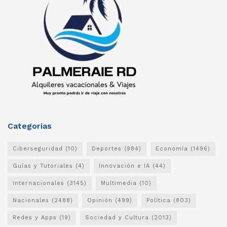
Categorias
Ciberseguridad
(10)
Deportes
(984)
Economía
(1496)
Guías y Tutoriales
(4)
Innovación e IA
(44)
Internacionales
(3145)
Multimedia
(10)
Nacionales
(2488)
Opinión
(499)
Política
(803)
Redes y Apps
(19)
Sociedad y Cultura
(2013)