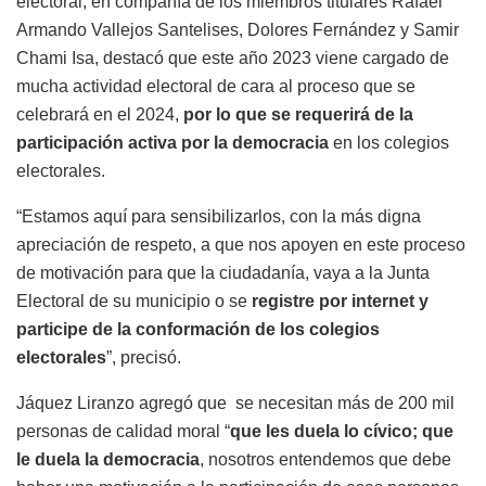
electoral, en compañía de los miembros titulares Rafael
Armando Vallejos Santelises, Dolores Fernández y Samir
Chami Isa, destacó que este año 2023 viene cargado de
mucha actividad electoral de cara al proceso que se
celebrará en el 2024,
por lo que se requerirá de la
participación activa por la democracia
en los colegios
electorales.
“Estamos aquí para sensibilizarlos, con la más digna
apreciación de respeto, a que nos apoyen en este proceso
de motivación para que la ciudadanía, vaya a la Junta
Electoral de su municipio o se
registre por internet y
participe de la conformación de los colegios
electorales
”, precisó.
Jáquez Liranzo agregó que se necesitan más de 200 mil
personas de calidad moral “
que les duela lo cívico; que
le duela la democracia
, nosotros entendemos que debe