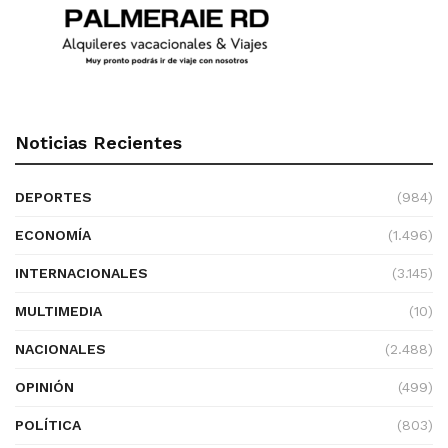
Noticias Recientes
DEPORTES
(984)
ECONOMÍA
(1.496)
INTERNACIONALES
(3.145)
MULTIMEDIA
(10)
NACIONALES
(2.488)
OPINIÓN
(499)
POLÍTICA
(803)