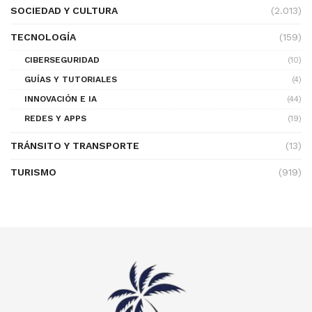
SOCIEDAD Y CULTURA
(2.013)
TECNOLOGÍA
(159)
CIBERSEGURIDAD
(10)
GUÍAS Y TUTORIALES
(4)
INNOVACIÓN E IA
(44)
REDES Y APPS
(19)
TRÁNSITO Y TRANSPORTE
(13)
TURISMO
(919)