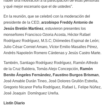
haber una motivación a la participación de esas personas
y qué mejor escenario que el de ustedes”.
En la reunión, que se celebró con la moderación del
presidente de la CED,
arzobispo Freddy Antonio de
Jesús Bretón Martínez
, estuvieron presentes los
monseñores Francisco Ozoria Acosta, Héctor Rafael
Rodríguez Rodríguez, M.S.C; Diómedes Espinal de León;
Julio César Corniel Amaro, Víctor Emilio Masalles Pérez,
Andrés Napoleón Romero Cárdenas y Jesús Castro Marte.
También, Santiago Rodríguez Rodríguez, Ramón Alfredo
de la Cruz Baldera, Tomás Alejo Concepción,
Ramón
Benito Ángeles Fernández, Faustino Burgos Brisman
,
José Amable Durán Tineo, José Dolores Grullón Estrella,
Gregorio Nicanor Peña Rodríguez, Rafael L. Felipe Núñez,
José Joaquin Domínguez Ureña.
Listín Diario