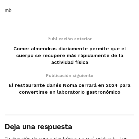
mb
Publicación anterior
Comer almendras diariamente permite que el
cuerpo se recupere más rápidamente de la
actividad física
Publicación siguiente
El restaurante danés Noma cerrará en 2024 para
convertirse en laboratorio gastronómico
Deja una respuesta
Tu dirección de correo electrónico no será publicada.
Los