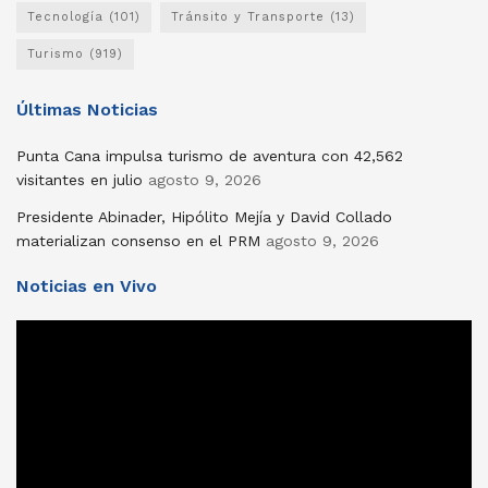
Tecnología
(101)
Tránsito y Transporte
(13)
Turismo
(919)
Últimas Noticias
Punta Cana impulsa turismo de aventura con 42,562
visitantes en julio
agosto 9, 2026
Presidente Abinader, Hipólito Mejía y David Collado
materializan consenso en el PRM
agosto 9, 2026
Noticias en Vivo
Reproductor
de
vídeo