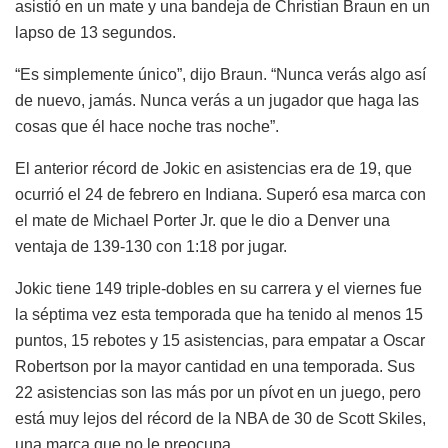
asistió en un mate y una bandeja de Christian Braun en un
lapso de 13 segundos.
“Es simplemente único”, dijo Braun. “Nunca verás algo así
de nuevo, jamás. Nunca verás a un jugador que haga las
cosas que él hace noche tras noche”.
El anterior récord de Jokic en asistencias era de 19, que
ocurrió el 24 de febrero en Indiana. Superó esa marca con
el mate de Michael Porter Jr. que le dio a Denver una
ventaja de 139-130 con 1:18 por jugar.
Jokic tiene 149 triple-dobles en su carrera y el viernes fue
la séptima vez esta temporada que ha tenido al menos 15
puntos, 15 rebotes y 15 asistencias, para empatar a Oscar
Robertson por la mayor cantidad en una temporada. Sus
22 asistencias son las más por un pívot en un juego, pero
está muy lejos del récord de la NBA de 30 de Scott Skiles,
una marca que no le preocupa.