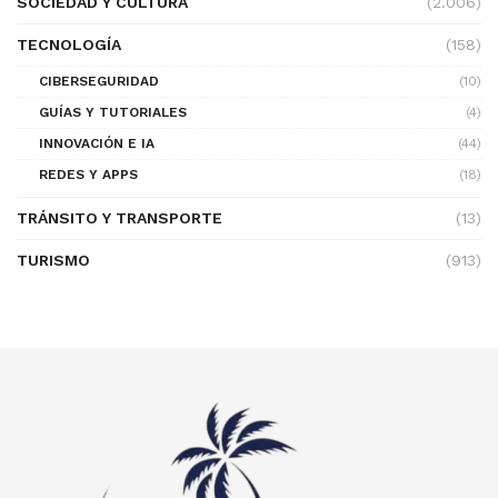
SOCIEDAD Y CULTURA
(2.006)
TECNOLOGÍA
(158)
CIBERSEGURIDAD
(10)
GUÍAS Y TUTORIALES
(4)
INNOVACIÓN E IA
(44)
REDES Y APPS
(18)
TRÁNSITO Y TRANSPORTE
(13)
TURISMO
(913)