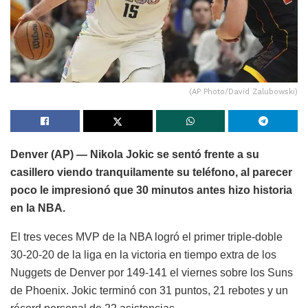
(AP Photo/David Zalubowski)
Denver (AP) — Nikola Jokic se sentó frente a su
casillero viendo tranquilamente su teléfono, al parecer
poco le impresionó que 30 minutos antes hizo historia
en la NBA.
El tres veces MVP de la NBA logró el primer triple-doble
30-20-20 de la liga en la victoria en tiempo extra de los
Nuggets de Denver por 149-141 el viernes sobre los Suns
de Phoenix. Jokic terminó con 31 puntos, 21 rebotes y un