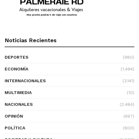
Noticias Recientes
DEPORTES
(980)
ECONOMÍA
(1.494)
INTERNACIONALES
(3.141)
MULTIMEDIA
(10)
NACIONALES
(2.484)
OPINIÓN
(497)
POLÍTICA
(800)