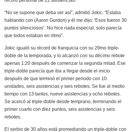
récord personal de 22 asistencias.
“No se supone que deba ser así”, admitió Jokic. “Estaba
hablando con (Aaron Gordon) y él me dijo: ‘Esos fueron 30
puntos silenciosos’. No hice nada especial, solo parecía
que todos estaban en ritmo”.
Jokic igualó su récord de franquicia con su 29mo triple-
doble de la temporada, y lo alcanzó con su décimo rebote
apenas 1:20 después de comenzar la segunda mitad. Ese
triple-doble parecía que iba a llegar desde el inicio
después de que terminó el primer periodo con 10
unidades, seis asistencias y seis rebotes. Se fue al medio
tiempo con 13 tantos, nueve asistencias y ocho rebotes.
Se acercó al triple-doble desde temprano, terminando el
primer cuarto con diez puntos, seis asistencias y seis
rebotes.
El serbio de 30 años está promediando un triple-doble con