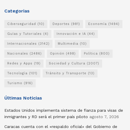
Categorias
Ciberseguridad
(10)
Deportes
(981)
Economía
(1494)
Guías y Tutoriales
(4)
Innovación e IA
(44)
Internacionales
(3142)
Multimedia
(10)
Nacionales
(2486)
Opinión
(498)
Política
(800)
Redes y Apps
(19)
Sociedad y Cultura
(2007)
Tecnología
(101)
Tránsito y Transporte
(13)
Turismo
(916)
Últimas Noticias
Estados Unidos implementa sistema de fianza para visas de
inmigrantes y RD será el primer país piloto
agosto 7, 2026
Caracas cuenta con el «respaldo oficial» del Gobierno de