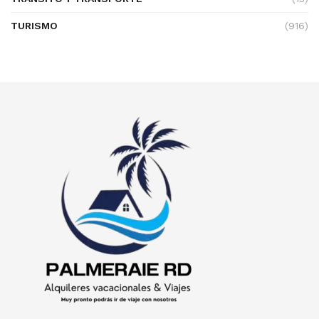
TURISMO
(916)