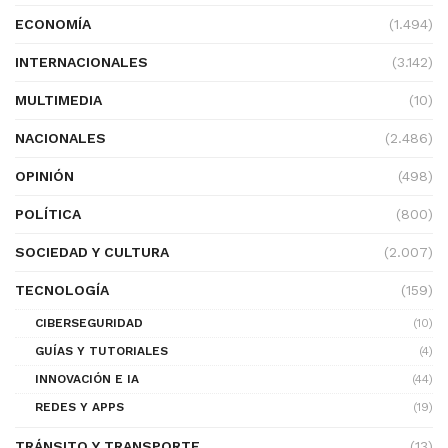
ECONOMÍA
(1.494)
INTERNACIONALES
(3.142)
MULTIMEDIA
(10)
NACIONALES
(2.486)
OPINIÓN
(498)
POLÍTICA
(800)
SOCIEDAD Y CULTURA
(2.007)
TECNOLOGÍA
(159)
CIBERSEGURIDAD
(10)
GUÍAS Y TUTORIALES
(4)
INNOVACIÓN E IA
(44)
REDES Y APPS
(19)
TRÁNSITO Y TRANSPORTE
(13)