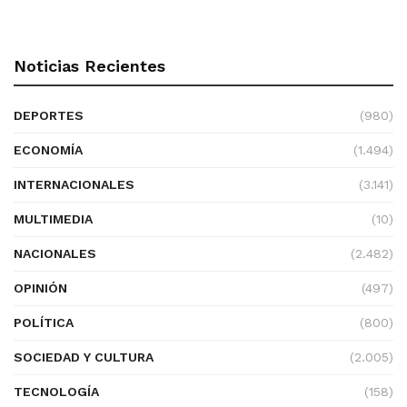
Noticias Recientes
DEPORTES
(980)
ECONOMÍA
(1.494)
INTERNACIONALES
(3.141)
MULTIMEDIA
(10)
NACIONALES
(2.482)
OPINIÓN
(497)
POLÍTICA
(800)
SOCIEDAD Y CULTURA
(2.005)
TECNOLOGÍA
(158)