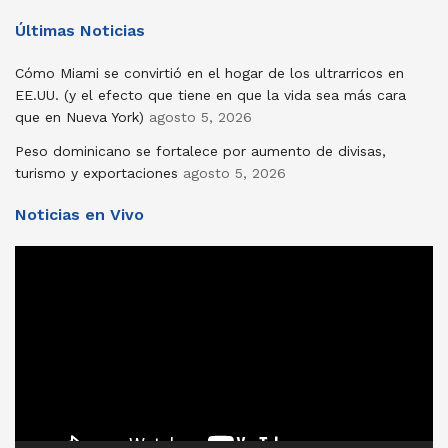
Últimas Noticias
Cómo Miami se convirtió en el hogar de los ultrarricos en
EE.UU. (y el efecto que tiene en que la vida sea más cara
que en Nueva York)
agosto 5, 2026
Peso dominicano se fortalece por aumento de divisas,
turismo y exportaciones
agosto 5, 2026
Noticias en Vivo
Reproductor
de
vídeo