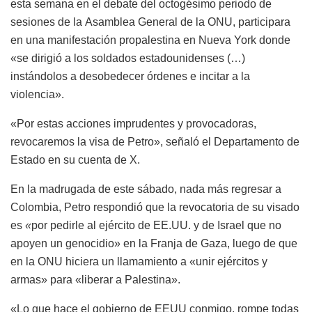
esta semana en el debate del octogésimo periodo de
sesiones de la Asamblea General de la ONU, participara
en una manifestación propalestina en Nueva York donde
«se dirigió a los soldados estadounidenses (…)
instándolos a desobedecer órdenes e incitar a la
violencia».
«Por estas acciones imprudentes y provocadoras,
revocaremos la visa de Petro», señaló el Departamento de
Estado en su cuenta de X.
En la madrugada de este sábado, nada más regresar a
Colombia, Petro respondió que la revocatoria de su visado
es
«
por pedirle al ejército de EE.UU. y de Israel que no
apoyen un genocidio» en la Franja de Gaza, luego de que
en la ONU hiciera un llamamiento a «unir ejércitos y
armas» para «liberar a Palestina».
«Lo que hace el gobierno de EEUU conmigo, rompe todas