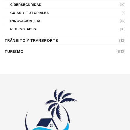
CIBERSEGURIDAD
(10)
GUÍAS Y TUTORIALES
(4)
INNOVACIÓN E IA
(44)
REDES Y APPS
(18)
TRÁNSITO Y TRANSPORTE
(13)
TURISMO
(913)