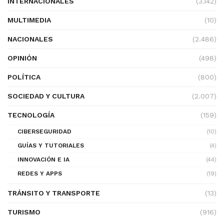
INTERNACIONALES
(3.142)
MULTIMEDIA
(10)
NACIONALES
(2.486)
OPINIÓN
(498)
POLÍTICA
(800)
SOCIEDAD Y CULTURA
(2.007)
TECNOLOGÍA
(159)
CIBERSEGURIDAD
(10)
GUÍAS Y TUTORIALES
(4)
INNOVACIÓN E IA
(44)
REDES Y APPS
(19)
TRÁNSITO Y TRANSPORTE
(13)
TURISMO
(916)