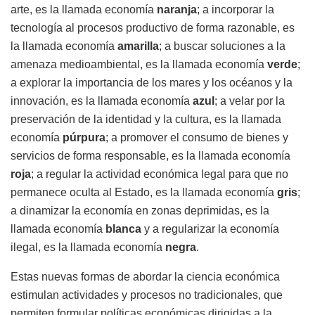
arte, es la llamada economía
naranja
; a incorporar la
tecnología al procesos productivo de forma razonable, es
la llamada economía
amarilla
; a buscar soluciones a la
amenaza medioambiental, es la llamada economía
verde
;
a explorar la importancia de los mares y los océanos y la
innovación, es la llamada economía
azul
; a velar por la
preservación de la identidad y la cultura, es la llamada
economía
púrpura
; a promover el consumo de bienes y
servicios de forma responsable, es la llamada economía
roja
; a regular la actividad económica legal para que no
permanece oculta al Estado, es la llamada economía
gris
;
a dinamizar la economía en zonas deprimidas, es la
llamada economía
blanca
y a regularizar la economía
ilegal, es la llamada economía
negra
.
Estas nuevas formas de abordar la ciencia económica
estimulan actividades y procesos no tradicionales, que
permiten formular políticas económicas dirigidas a la