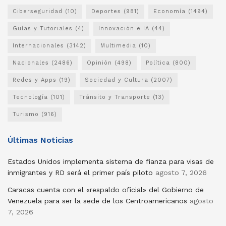
Ciberseguridad
(10)
Deportes
(981)
Economía
(1494)
Guías y Tutoriales
(4)
Innovación e IA
(44)
Internacionales
(3142)
Multimedia
(10)
Nacionales
(2486)
Opinión
(498)
Política
(800)
Redes y Apps
(19)
Sociedad y Cultura
(2007)
Tecnología
(101)
Tránsito y Transporte
(13)
Turismo
(916)
Últimas Noticias
Estados Unidos implementa sistema de fianza para visas de
inmigrantes y RD será el primer país piloto
agosto 7, 2026
Caracas cuenta con el «respaldo oficial» del Gobierno de
Venezuela para ser la sede de los Centroamericanos
agosto
7, 2026