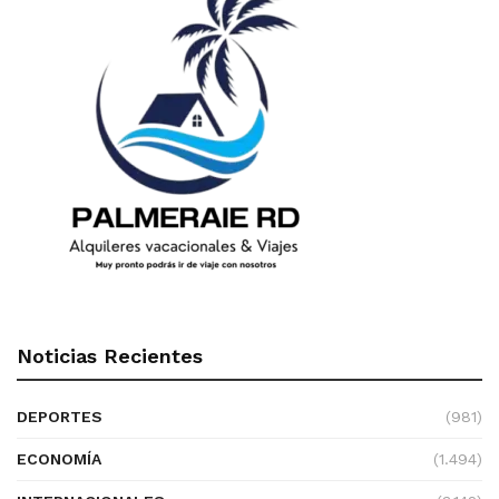
Noticias Recientes
DEPORTES
(981)
ECONOMÍA
(1.494)