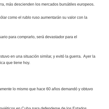
rra, más descienden los mercados bursátiles europeos.
dólar como el rublo ruso aumentarán su valor con la
sario para comprarlo, será devastador para el
vo en una situación similar, y evitó la guerra. Ayer la
tica que tiene hoy.
ctamente lo mismo que hace 60 años demandó y obtuvo
 soviéticos en Cuba para defenderse de los Estados