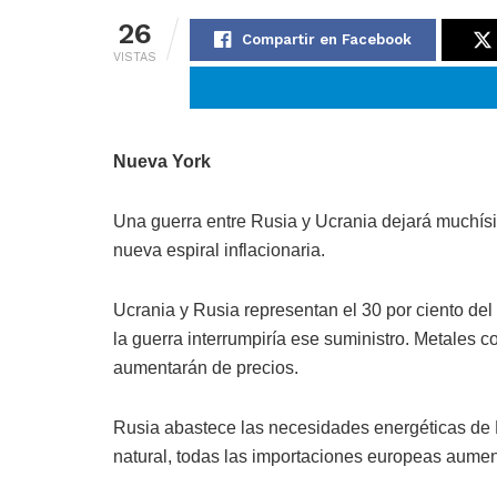
26
Compartir en Facebook
VISTAS
Nueva York
Una guerra entre Rusia y Ucrania dejará muchísi
nueva espiral inflacionaria.
Ucrania y Rusia representan el 30 por ciento del
la guerra interrumpiría ese suministro. Metales 
aumentarán de precios.
Rusia abastece las necesidades energéticas de E
natural, todas las importaciones europeas aumen