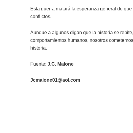
Esta guerra matará la esperanza general de que 
conflictos.
Aunque a algunos digan que la historia se repite, 
comportamientos humanos, nosotros cometemos l
historia.
Fuente:
J.C. Malone
Jcmalone01@aol.com