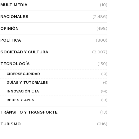
MULTIMEDIA
(10)
NACIONALES
(2.486)
OPINIÓN
(498)
POLÍTICA
(800)
SOCIEDAD Y CULTURA
(2.007)
TECNOLOGÍA
(159)
CIBERSEGURIDAD
(10)
GUÍAS Y TUTORIALES
(4)
INNOVACIÓN E IA
(44)
REDES Y APPS
(19)
TRÁNSITO Y TRANSPORTE
(13)
TURISMO
(916)