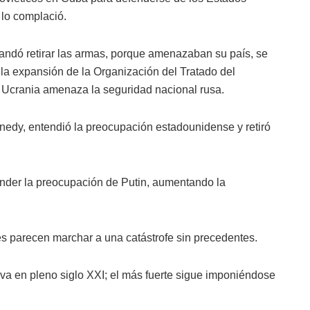
 lo complació.
ndó retirar las armas, porque amenazaban su país, se
 la expansión de la Organización del Tratado del
a Ucrania amenaza la seguridad nacional rusa.
nedy, entendió la preocupación estadounidense y retiró
nder la preocupación de Putin, aumentando la
les parecen marchar a una catástrofe sin precedentes.
elva en pleno siglo XXI; el más fuerte sigue imponiéndose