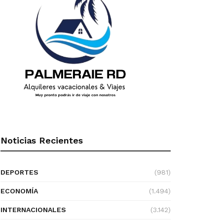
Noticias Recientes
DEPORTES
(981)
ECONOMÍA
(1.494)
INTERNACIONALES
(3.142)