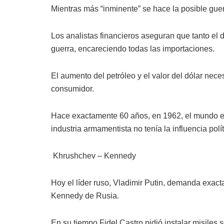
Mientras más “inminente” se hace la posible gue
Los analistas financieros aseguran que tanto el 
guerra, encareciendo todas las importaciones.
El aumento del petróleo y el valor del dólar nece
consumidor.
Hace exactamente 60 años, en 1962, el mundo estu
industria armamentista no tenía la influencia polí
Khrushchev – Kennedy
Hoy el líder ruso, Vladimir Putin, demanda exa
Kennedy de Rusia.
En su tiempo Fidel Castro pidió instalar misiles