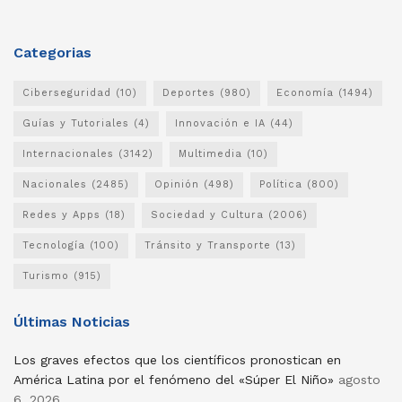
Categorias
Ciberseguridad
(10)
Deportes
(980)
Economía
(1494)
Guías y Tutoriales
(4)
Innovación e IA
(44)
Internacionales
(3142)
Multimedia
(10)
Nacionales
(2485)
Opinión
(498)
Política
(800)
Redes y Apps
(18)
Sociedad y Cultura
(2006)
Tecnología
(100)
Tránsito y Transporte
(13)
Turismo
(915)
Últimas Noticias
Los graves efectos que los científicos pronostican en
América Latina por el fenómeno del «Súper El Niño»
agosto
6, 2026