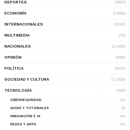
DEPORTES
(980)
ECONOMÍA
(1.494)
INTERNACIONALES
(3.142)
MULTIMEDIA
(10)
NACIONALES
(2.485)
OPINIÓN
(498)
POLÍTICA
(800)
SOCIEDAD Y CULTURA
(2.006)
TECNOLOGÍA
(158)
CIBERSEGURIDAD
(10)
GUÍAS Y TUTORIALES
(4)
INNOVACIÓN E IA
(44)
REDES Y APPS
(18)