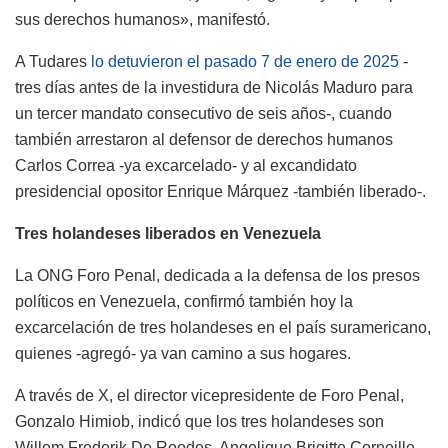
sus derechos humanos», manifestó.
A Tudares
lo detuvieron el pasado 7 de enero de 2025
-
tres días antes de la investidura de Nicolás Maduro para
un tercer mandato consecutivo de seis años-, cuando
también arrestaron al defensor de derechos humanos
Carlos Correa -ya excarcelado- y al excandidato
presidencial opositor Enrique Márquez -también liberado-.
Tres holandeses liberados en Venezuela
La ONG Foro Penal, dedicada a la defensa de los presos
políticos en Venezuela, confirmó también hoy la
excarcelación de tres holandeses en el país suramericano,
quienes -agregó- ya van camino a sus hogares.
A través de X, el director vicepresidente de Foro Penal,
Gonzalo Himiob, indicó que los tres holandeses son
Willem Frederik De Roodes, Angelique Brigitte Corneille,