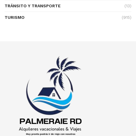
TRÁNSITO Y TRANSPORTE
(13)
TURISMO
(915)