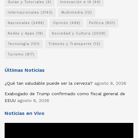
Guías y Tutoriales
(4)
Innovación e IA
(44)
Internacionales
(3143)
Multimedia
(10)
Nacionales
(2486)
Opinión
(499)
Política
(801)
Redes y Apps
(19)
Sociedad y Cultura
(2008)
Tecnología
(101)
Tránsito y Transporte
(13)
Turismo
(917)
Últimas Noticias
¿Qué tan saludable puede ser la cerveza?
agosto 8, 2026
Exabogado de Trump confirmado como fiscal general de
EEUU
agosto 8, 2026
Noticias en Vivo
Reproductor
de