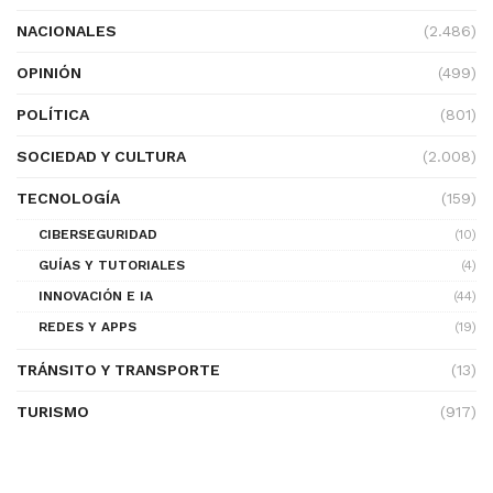
NACIONALES
(2.486)
OPINIÓN
(499)
POLÍTICA
(801)
SOCIEDAD Y CULTURA
(2.008)
TECNOLOGÍA
(159)
CIBERSEGURIDAD
(10)
GUÍAS Y TUTORIALES
(4)
INNOVACIÓN E IA
(44)
REDES Y APPS
(19)
TRÁNSITO Y TRANSPORTE
(13)
TURISMO
(917)