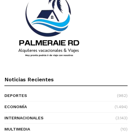
Noticias Recientes
DEPORTES
(982)
ECONOMÍA
(1.494)
INTERNACIONALES
(3.143)
MULTIMEDIA
(10)