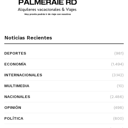
Noticias Recientes
DEPORTES
(981)
ECONOMÍA
(1.494)
INTERNACIONALES
(3.142)
MULTIMEDIA
(10)
NACIONALES
(2.486)
OPINIÓN
(498)
POLÍTICA
(800)