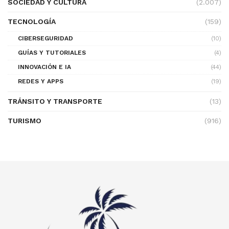
SOCIEDAD Y CULTURA
(2.007)
TECNOLOGÍA
(159)
CIBERSEGURIDAD
(10)
GUÍAS Y TUTORIALES
(4)
INNOVACIÓN E IA
(44)
REDES Y APPS
(19)
TRÁNSITO Y TRANSPORTE
(13)
TURISMO
(916)