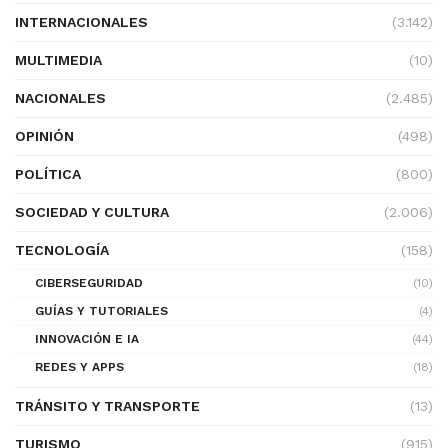
INTERNACIONALES
(3.142)
MULTIMEDIA
(10)
NACIONALES
(2.485)
OPINIÓN
(498)
POLÍTICA
(800)
SOCIEDAD Y CULTURA
(2.006)
TECNOLOGÍA
(158)
CIBERSEGURIDAD
(10)
GUÍAS Y TUTORIALES
(4)
INNOVACIÓN E IA
(44)
REDES Y APPS
(18)
TRÁNSITO Y TRANSPORTE
(13)
TURISMO
(915)