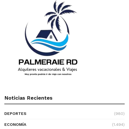
Noticias Recientes
DEPORTES
(980)
ECONOMÍA
(1.494)