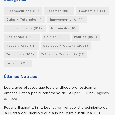
Ciberseguridad
(10)
Deportes
(980)
Economía
(1494)
Guías y Tutoriales
(4)
Innovación e IA
(44)
Internacionales
(3142)
Multimedia
(10)
Nacionales
(2485)
Opinión
(498)
Política
(800)
Redes y Apps
(18)
Sociedad y Cultura
(2006)
Tecnología
(100)
Tránsito y Transporte
(13)
Turismo
(915)
Últimas Noticias
Los graves efectos que los científicos pronostican en
América Latina por el fenómeno del «Súper El Niño»
agosto
6, 2026
Rosario Espinal afirma Leonel ha frenado el crecimiento de
la Fuerza del Pueblo y que aún no logra sustituir al PLD