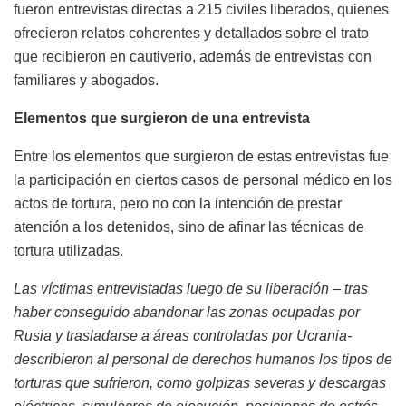
fueron entrevistas directas a 215 civiles liberados, quienes
ofrecieron relatos coherentes y detallados sobre el trato
que recibieron en cautiverio, además de entrevistas con
familiares y abogados.
Elementos que surgieron de una entrevista
Entre los elementos que surgieron de estas entrevistas fue
la participación en ciertos casos de personal médico en los
actos de tortura, pero no con la intención de prestar
atención a los detenidos, sino de afinar las técnicas de
tortura utilizadas.
Las víctimas entrevistadas luego de su liberación – tras
haber conseguido abandonar las zonas ocupadas por
Rusia y trasladarse a áreas controladas por Ucrania-
describieron al personal de derechos humanos los tipos de
torturas que sufrieron, como golpizas severas y descargas