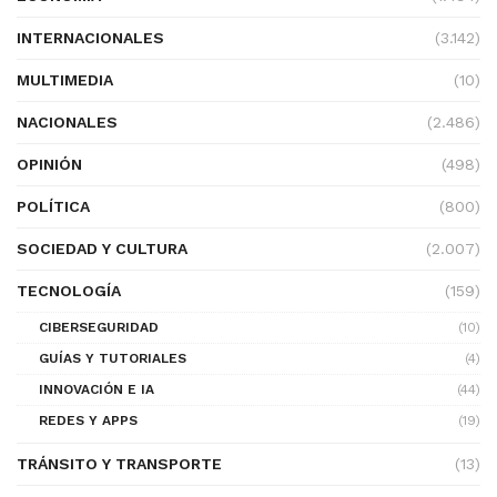
INTERNACIONALES
(3.142)
MULTIMEDIA
(10)
NACIONALES
(2.486)
OPINIÓN
(498)
POLÍTICA
(800)
SOCIEDAD Y CULTURA
(2.007)
TECNOLOGÍA
(159)
CIBERSEGURIDAD
(10)
GUÍAS Y TUTORIALES
(4)
INNOVACIÓN E IA
(44)
REDES Y APPS
(19)
TRÁNSITO Y TRANSPORTE
(13)