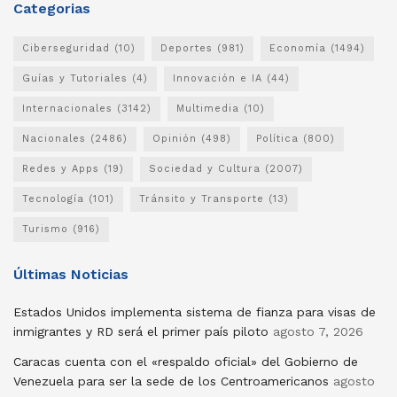
Categorias
Ciberseguridad
(10)
Deportes
(981)
Economía
(1494)
Guías y Tutoriales
(4)
Innovación e IA
(44)
Internacionales
(3142)
Multimedia
(10)
Nacionales
(2486)
Opinión
(498)
Política
(800)
Redes y Apps
(19)
Sociedad y Cultura
(2007)
Tecnología
(101)
Tránsito y Transporte
(13)
Turismo
(916)
Últimas Noticias
Estados Unidos implementa sistema de fianza para visas de
inmigrantes y RD será el primer país piloto
agosto 7, 2026
Caracas cuenta con el «respaldo oficial» del Gobierno de
Venezuela para ser la sede de los Centroamericanos
agosto