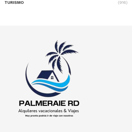
TURISMO
(916)