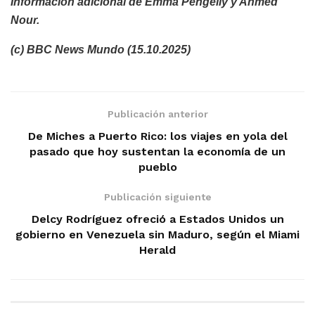
Información adicional de Emma Pengelly y Ahmed
Nour.
(c) BBC News Mundo (15.10.2025)
Publicación anterior
De Miches a Puerto Rico: los viajes en yola del
pasado que hoy sustentan la economía de un
pueblo
Publicación siguiente
Delcy Rodríguez ofreció a Estados Unidos un
gobierno en Venezuela sin Maduro, según el Miami
Herald