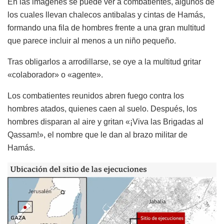
En las imágenes se puede ver a combatientes, algunos de
los cuales llevan chalecos antibalas y cintas de Hamás,
formando una fila de hombres frente a una gran multitud
que parece incluir al menos a un niño pequeño.
Tras obligarlos a arrodillarse, se oye a la multitud gritar
«colaborador» o «agente».
Los combatientes reunidos abren fuego contra los
hombres atados, quienes caen al suelo. Después, los
hombres disparan al aire y gritan «¡Viva las Brigadas al
Qassam!», el nombre que le dan al brazo militar de
Hamás.