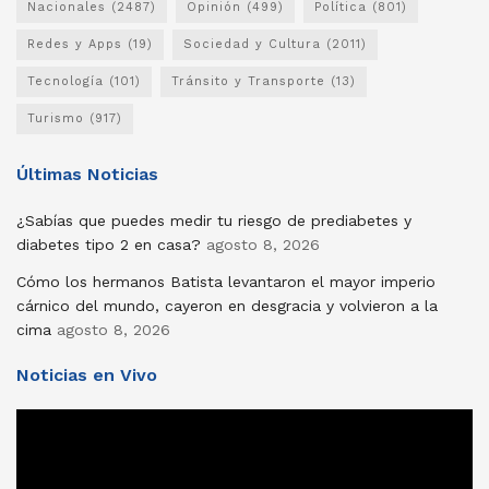
Nacionales
(2487)
Opinión
(499)
Política
(801)
Redes y Apps
(19)
Sociedad y Cultura
(2011)
Tecnología
(101)
Tránsito y Transporte
(13)
Turismo
(917)
Últimas Noticias
¿Sabías que puedes medir tu riesgo de prediabetes y
diabetes tipo 2 en casa?
agosto 8, 2026
Cómo los hermanos Batista levantaron el mayor imperio
cárnico del mundo, cayeron en desgracia y volvieron a la
cima
agosto 8, 2026
Noticias en Vivo
Reproductor
de
vídeo