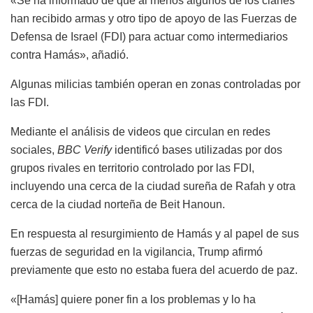
«Se ha informado de que al menos algunos de los clanes
han recibido armas y otro tipo de apoyo de las Fuerzas de
Defensa de Israel (FDI) para actuar como intermediarios
contra Hamás», añadió.
Algunas milicias también operan en zonas controladas por
las FDI.
Mediante el análisis de videos que circulan en redes
sociales,
BBC Verify
identificó bases utilizadas por dos
grupos rivales en territorio controlado por las FDI,
incluyendo una cerca de la ciudad sureña de Rafah y otra
cerca de la ciudad norteña de Beit Hanoun.
En respuesta al resurgimiento de Hamás y al papel de sus
fuerzas de seguridad en la vigilancia, Trump afirmó
previamente que esto no estaba fuera del acuerdo de paz.
«[Hamás] quiere poner fin a los problemas y lo ha