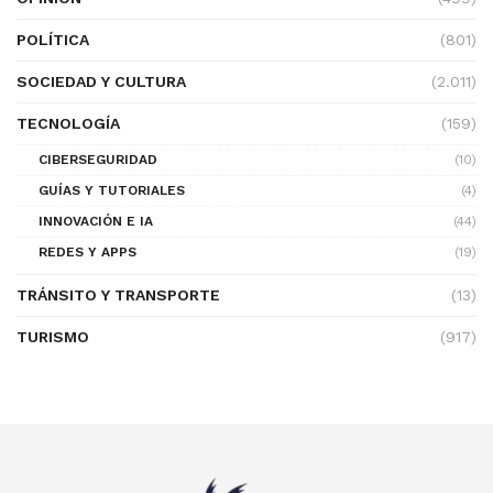
POLÍTICA
(801)
SOCIEDAD Y CULTURA
(2.011)
TECNOLOGÍA
(159)
CIBERSEGURIDAD
(10)
GUÍAS Y TUTORIALES
(4)
INNOVACIÓN E IA
(44)
REDES Y APPS
(19)
TRÁNSITO Y TRANSPORTE
(13)
TURISMO
(917)