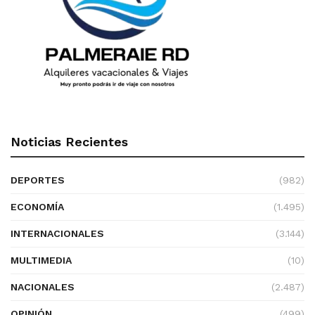
Noticias Recientes
DEPORTES
(982)
ECONOMÍA
(1.495)
INTERNACIONALES
(3.144)
MULTIMEDIA
(10)
NACIONALES
(2.487)
OPINIÓN
(499)