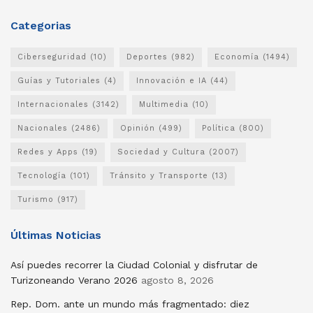
Categorias
Ciberseguridad
(10)
Deportes
(982)
Economía
(1494)
Guías y Tutoriales
(4)
Innovación e IA
(44)
Internacionales
(3142)
Multimedia
(10)
Nacionales
(2486)
Opinión
(499)
Política
(800)
Redes y Apps
(19)
Sociedad y Cultura
(2007)
Tecnología
(101)
Tránsito y Transporte
(13)
Turismo
(917)
Últimas Noticias
Así puedes recorrer la Ciudad Colonial y disfrutar de
Turizoneando Verano 2026
agosto 8, 2026
Rep. Dom. ante un mundo más fragmentado: diez