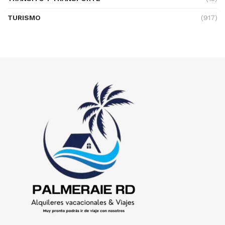
TURISMO
(917)