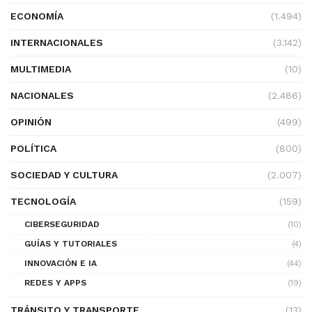
ECONOMÍA
(1.494)
INTERNACIONALES
(3.142)
MULTIMEDIA
(10)
NACIONALES
(2.486)
OPINIÓN
(499)
POLÍTICA
(800)
SOCIEDAD Y CULTURA
(2.007)
TECNOLOGÍA
(159)
CIBERSEGURIDAD
(10)
GUÍAS Y TUTORIALES
(4)
INNOVACIÓN E IA
(44)
REDES Y APPS
(19)
TRÁNSITO Y TRANSPORTE
(13)