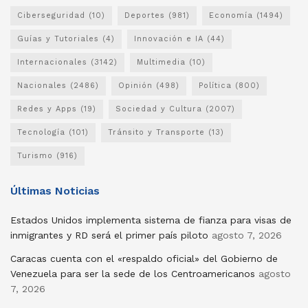
Ciberseguridad
(10)
Deportes
(981)
Economía
(1494)
Guías y Tutoriales
(4)
Innovación e IA
(44)
Internacionales
(3142)
Multimedia
(10)
Nacionales
(2486)
Opinión
(498)
Política
(800)
Redes y Apps
(19)
Sociedad y Cultura
(2007)
Tecnología
(101)
Tránsito y Transporte
(13)
Turismo
(916)
Últimas Noticias
Estados Unidos implementa sistema de fianza para visas de
inmigrantes y RD será el primer país piloto
agosto 7, 2026
Caracas cuenta con el «respaldo oficial» del Gobierno de
Venezuela para ser la sede de los Centroamericanos
agosto
7, 2026