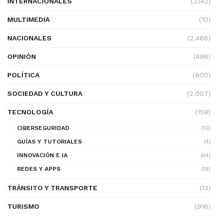
INTERNACIONALES
(3.142)
MULTIMEDIA
(10)
NACIONALES
(2.486)
OPINIÓN
(498)
POLÍTICA
(800)
SOCIEDAD Y CULTURA
(2.007)
TECNOLOGÍA
(159)
CIBERSEGURIDAD
(10)
GUÍAS Y TUTORIALES
(4)
INNOVACIÓN E IA
(44)
REDES Y APPS
(19)
TRÁNSITO Y TRANSPORTE
(13)
TURISMO
(916)