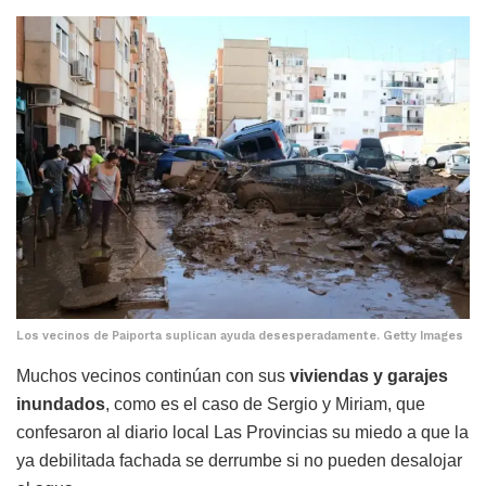
Los vecinos de Paiporta suplican ayuda desesperadamente. Getty Images
Muchos vecinos continúan con sus
viviendas y garajes
inundados
, como es el caso de Sergio y Miriam, que
confesaron al diario local Las Provincias su miedo a que la
ya debilitada fachada se derrumbe si no pueden desalojar