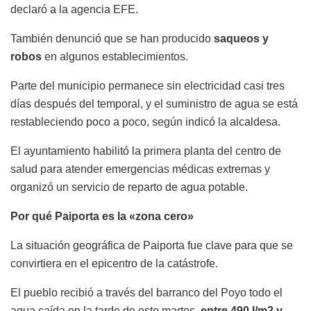
declaró a la agencia EFE.
También denunció que se han producido
saqueos y
robos
en algunos establecimientos.
Parte del municipio permanece sin electricidad casi tres
días después del temporal, y el suministro de agua se está
restableciendo poco a poco, según indicó la alcaldesa.
El ayuntamiento habilitó la primera planta del centro de
salud para atender emergencias médicas extremas y
organizó un servicio de reparto de agua potable.
Por qué Paiporta es la «zona cero»
La situación geográfica de Paiporta fue clave para que se
convirtiera en el epicentro de la catástrofe.
El pueblo recibió a través del barranco del Poyo todo el
agua caída en la tarde de este martes,
entre 490 l/m2 y