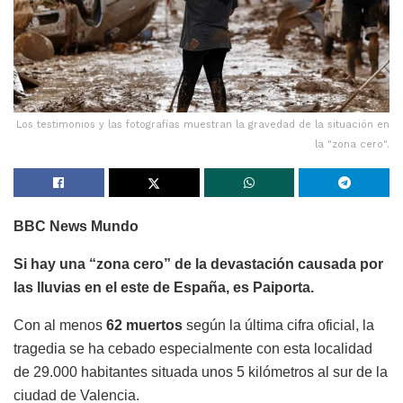
Los testimonios y las fotografías muestran la gravedad de la situación en
la "zona cero".
BBC News Mundo
Si hay una “zona cero” de la devastación causada por
las lluvias en el este de España, es Paiporta.
Con al menos
62 muertos
según la última cifra oficial, la
tragedia se ha cebado especialmente con esta localidad
de 29.000 habitantes situada unos 5 kilómetros al sur de la
ciudad de Valencia.