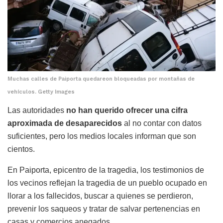
Muchas calles de Paiporta quedareon bloqueadas por montañas de
vehículos. Getty Images
Las autoridades
no han querido ofrecer una cifra
aproximada de desaparecidos
al no contar con datos
suficientes, pero los medios locales informan que son
cientos.
En Paiporta, epicentro de la tragedia, los testimonios de
los vecinos reflejan la tragedia de un pueblo ocupado en
llorar a los fallecidos, buscar a quienes se perdieron,
prevenir los saqueos y tratar de salvar pertenencias en
casas y comercios anegados.