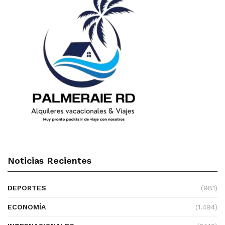
Noticias Recientes
DEPORTES
(981)
ECONOMÍA
(1.494)