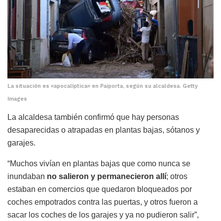
La situación es «apocalíptica» en Paiporta, según su alcaldesa. Getty
Images
La alcaldesa también confirmó que hay personas
desaparecidas o atrapadas en plantas bajas, sótanos y
garajes.
“Muchos vivían en plantas bajas que como nunca se
inundaban
no salieron y permanecieron allí
; otros
estaban en comercios que quedaron bloqueados por
coches empotrados contra las puertas, y otros fueron a
sacar los coches de los garajes y ya no pudieron salir”,