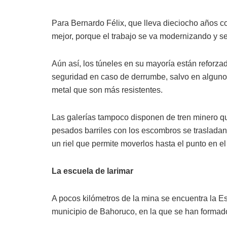
Para Bernardo Félix, que lleva dieciocho años c
mejor, porque el trabajo se va modernizando y s
Aún así, los túneles en su mayoría están reforza
seguridad en caso de derrumbe, salvo en algun
metal que son más resistentes.
Las galerías tampoco disponen de tren minero qu
pesados barriles con los escombros se traslad
un riel que permite moverlos hasta el punto en e
La escuela de larimar
A pocos kilómetros de la mina se encuentra la Es
municipio de Bahoruco, en la que se han formad