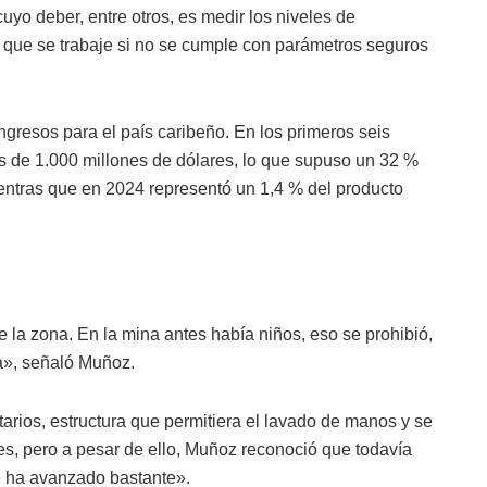
cuyo deber, entre otros, es medir los niveles de
 que se trabaje si no se cumple con parámetros seguros
ngresos para el país caribeño. En los primeros seis
s de 1.000 millones de dólares, lo que supuso un 32 %
ientras que en 2024 representó un 1,4 % del producto
 la zona. En la mina antes había niños, eso se prohibió,
da», señaló Muñoz.
arios, estructura que permitiera el lavado de manos y se
s, pero a pesar de ello, Muñoz reconoció que todavía
 ha avanzado bastante».