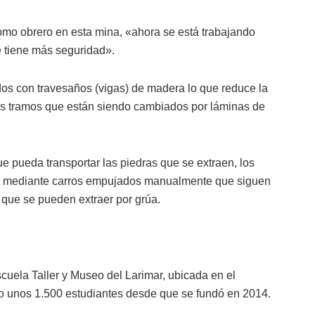
omo obrero en esta mina, «ahora se está trabajando
e tiene más seguridad».
dos con travesaños (vigas) de madera lo que reduce la
os tramos que están siendo cambiados por láminas de
e pueda transportar las piedras que se extraen, los
an mediante carros empujados manualmente que siguen
l que se pueden extraer por grúa.
cuela Taller y Museo del Larimar, ubicada en el
o unos 1.500 estudiantes desde que se fundó en 2014.