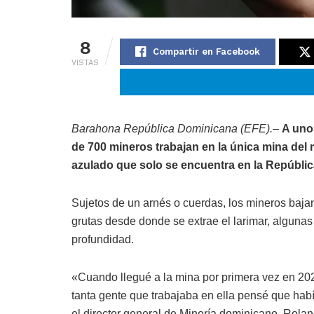
8
Compartir en Facebook
VISTAS
Barahona República Dominicana (EFE).
–
A uno
de 700 mineros trabajan en la única mina del
azulado que solo se encuentra en la Repúbli
Sujetos de un arnés o cuerdas, los mineros baja
grutas desde donde se extrae el larimar, algunas
profundidad.
«Cuando llegué a la mina por primera vez en 202
tanta gente que trabajaba en ella pensé que hab
el director general de Minería dominicano, Rola