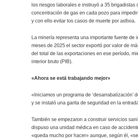
los riesgos laborales e instruyó a 35 brigadistas 
concentración de gas en cada pozo para impedir
y con ello evitar los casos de muerte por asfixia.
La minería representa una importante fuente de i
meses de 2025 el sector exportó por valor de má
del total de las exportaciones en ese período, m
interior bruto (PIB).
«Ahora se está trabajando mejor»
«Iniciamos un programa de ‘desarrabalización’ de
y se instaló una garita de seguridad en la entra
También se empezaron a construir servicios sanit
dispuso una unidad médica en caso de accidente
«queda mucho por hacer» aunque, según él, «se