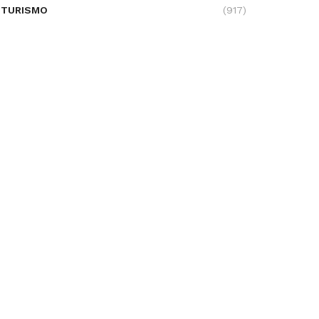
TURISMO
(917)