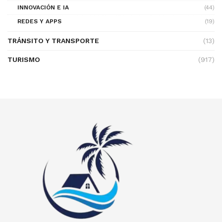
INNOVACIÓN E IA
(44)
REDES Y APPS
(19)
TRÁNSITO Y TRANSPORTE
(13)
TURISMO
(917)