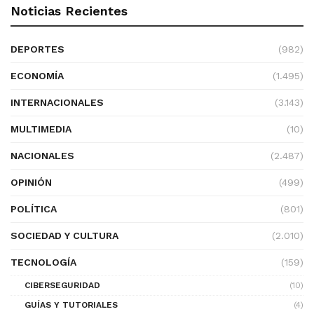
Noticias Recientes
DEPORTES
(982)
ECONOMÍA
(1.495)
INTERNACIONALES
(3.143)
MULTIMEDIA
(10)
NACIONALES
(2.487)
OPINIÓN
(499)
POLÍTICA
(801)
SOCIEDAD Y CULTURA
(2.010)
TECNOLOGÍA
(159)
CIBERSEGURIDAD
(10)
GUÍAS Y TUTORIALES
(4)