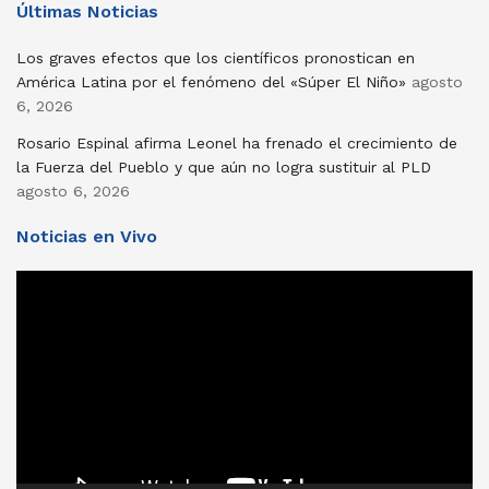
Últimas Noticias
Los graves efectos que los científicos pronostican en
América Latina por el fenómeno del «Súper El Niño»
agosto
6, 2026
Rosario Espinal afirma Leonel ha frenado el crecimiento de
la Fuerza del Pueblo y que aún no logra sustituir al PLD
agosto 6, 2026
Noticias en Vivo
Reproductor
de
vídeo