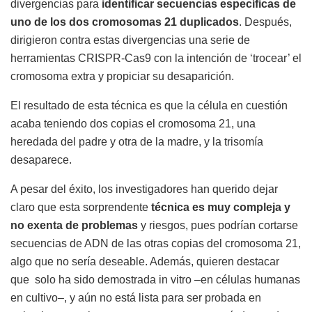
divergencias para
identificar secuencias específicas de
uno de los dos cromosomas 21 duplicados
. Después,
dirigieron contra estas divergencias una serie de
herramientas CRISPR-Cas9 con la intención de ‘trocear’ el
cromosoma extra y propiciar su desaparición.
El resultado de esta técnica es que la célula en cuestión
acaba teniendo dos copias el cromosoma 21, una
heredada del padre y otra de la madre, y la trisomía
desaparece.
A pesar del éxito, los investigadores han querido dejar
claro que esta sorprendente
técnica es muy compleja y
no exenta de problemas
y riesgos, pues podrían cortarse
secuencias de ADN de las otras copias del cromosoma 21,
algo que no sería deseable. Además, quieren destacar
que solo ha sido demostrada in vitro –en células humanas
en cultivo–, y aún no está lista para ser probada en