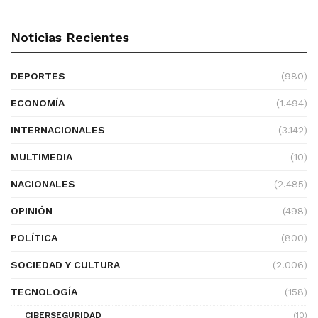
Noticias Recientes
DEPORTES
(980)
ECONOMÍA
(1.494)
INTERNACIONALES
(3.142)
MULTIMEDIA
(10)
NACIONALES
(2.485)
OPINIÓN
(498)
POLÍTICA
(800)
SOCIEDAD Y CULTURA
(2.006)
TECNOLOGÍA
(158)
CIBERSEGURIDAD
(10)