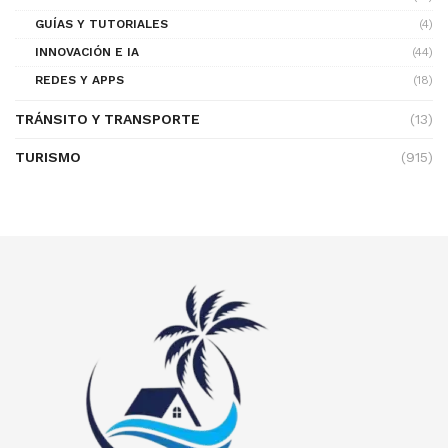
GUÍAS Y TUTORIALES
(4)
INNOVACIÓN E IA
(44)
REDES Y APPS
(18)
TRÁNSITO Y TRANSPORTE
(13)
TURISMO
(915)