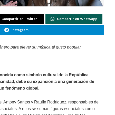
Compartir en Twitter
Compartir en WhatSapp
Instagram
género para elevar su música al gusto popular.
nocida como símbolo cultural de la República
manidad, debe su expansión a una generación de
 un fenómeno global.
as, Antony Santos y Raulín Rodríguez, responsables de
es sociales. A ellos se suman figuras esenciales como