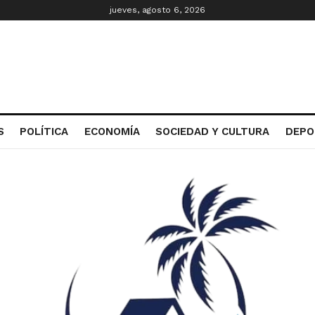
jueves, agosto 6, 2026
S
POLÍTICA
ECONOMÍA
SOCIEDAD Y CULTURA
DEPO