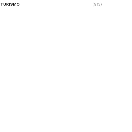
TURISMO
(913)