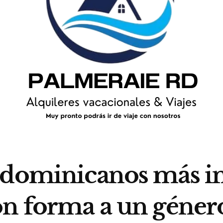
 dominicanos más inf
on forma a un géne