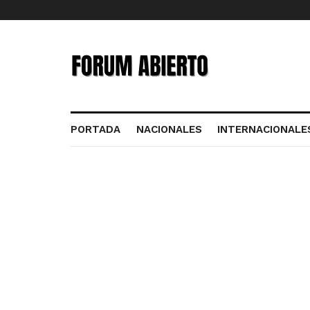
PORTADA
NACIONALES
INTERNACIONALE