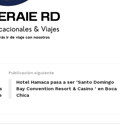
Publicación siguiente
Hotel Hamaca pasa a ser ‘Santo Domingo
s
Bay Convention Resort & Casino ’ en Boca
e
Chica