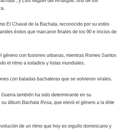
Bachata”
, y Luis Miguel del Amargue, uno de los
ca.
o El Chaval de la Bachata, reconocido por su estilo
randes éxitos que marcaron finales de los 90 e inicios de
 el género con fusiones urbanas, mientras Romeo Santos
ndo el ritmo a estadios y listas mundiales.
nes con baladas bachateras que se volvieron virales.
s Guerra también ha sido determinante en su
n su álbum
Bachata Rosa
, que elevó el género a la élite
 evolución de un ritmo que hoy es orgullo dominicano y