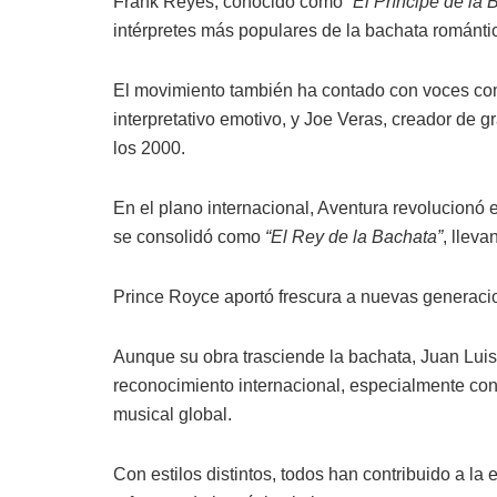
Frank Reyes, conocido como
“El Príncipe de la 
intérpretes más populares de la bachata románti
El movimiento también ha contado con voces com
interpretativo emotivo, y Joe Veras, creador de g
los 2000.
En el plano internacional, Aventura revolucionó
se consolidó como
“El Rey de la Bachata”
, lleva
Prince Royce aportó frescura a nuevas generacio
Aunque su obra trasciende la bachata, Juan Lui
reconocimiento internacional, especialmente co
musical global.
Con estilos distintos, todos han contribuido a la