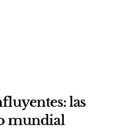
luyentes: las
ro mundial