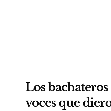
Los bachateros
voces que dier