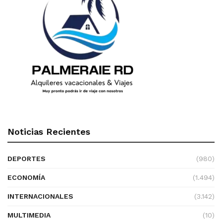
Noticias Recientes
DEPORTES
(980)
ECONOMÍA
(1.494)
INTERNACIONALES
(3.142)
MULTIMEDIA
(10)