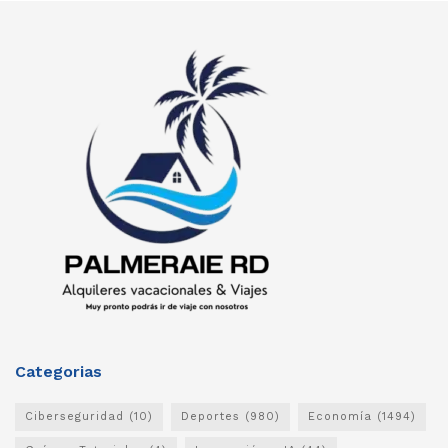
Categorias
Ciberseguridad
(10)
Deportes
(980)
Economía
(1494)