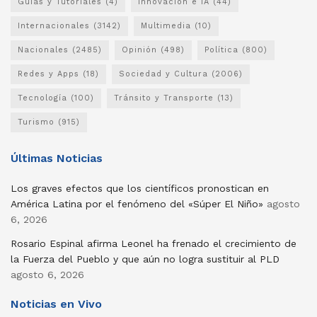
Guías y Tutoriales
(4)
Innovación e IA
(44)
Internacionales
(3142)
Multimedia
(10)
Nacionales
(2485)
Opinión
(498)
Política
(800)
Redes y Apps
(18)
Sociedad y Cultura
(2006)
Tecnología
(100)
Tránsito y Transporte
(13)
Turismo
(915)
Últimas Noticias
Los graves efectos que los científicos pronostican en
América Latina por el fenómeno del «Súper El Niño»
agosto
6, 2026
Rosario Espinal afirma Leonel ha frenado el crecimiento de
la Fuerza del Pueblo y que aún no logra sustituir al PLD
agosto 6, 2026
Noticias en Vivo