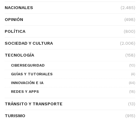
NACIONALES
(2.485)
OPINIÓN
(498)
POLÍTICA
(800)
SOCIEDAD Y CULTURA
(2.006)
TECNOLOGÍA
(158)
CIBERSEGURIDAD
(10)
GUÍAS Y TUTORIALES
(4)
INNOVACIÓN E IA
(44)
REDES Y APPS
(18)
TRÁNSITO Y TRANSPORTE
(13)
TURISMO
(915)