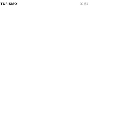
TURISMO
(915)