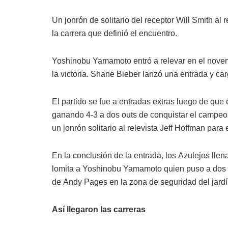
Un jonrón de solitario del receptor Will Smith al
la carrera que definió el encuentro.
Yoshinobu Yamamoto entró a relevar en el noveno 
la victoria. Shane Bieber lanzó una entrada y car
El partido se fue a entradas extras luego de que 
ganando 4-3 a dos outs de conquistar el campeon
un jonrón solitario al relevista Jeff Hoffman para
En la conclusión de la entrada, los Azulejos llen
lomita a Yoshinobu Yamamoto quien puso a dos h
de Andy Pages en la zona de seguridad del jardí
Así llegaron las carreras