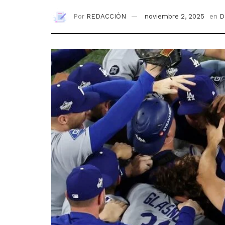
Por
REDACCIÓN
noviembre 2, 2025
en
D