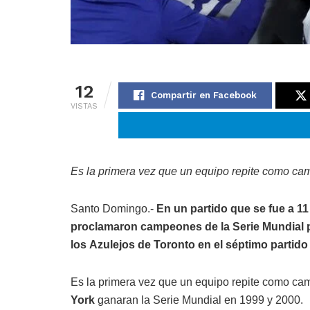
12
Compartir en Facebook
VISTAS
Es la primera vez que un equipo repite como c
Santo Domingo.-
En un partido que se fue a 1
proclamaron campeones de la Serie Mundial p
los Azulejos de Toronto en el séptimo partido 
Es la primera vez que un equipo repite como c
York
ganaran la Serie Mundial en 1999 y 2000.