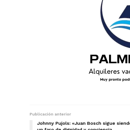
Publicación anterior
Johnny Pujols: «Juan Bosch sigue siend
un faro de dignidad y conciencia