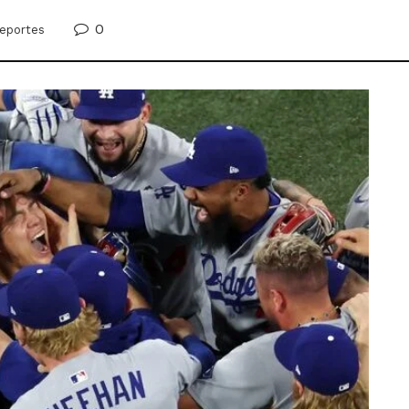
0
eportes