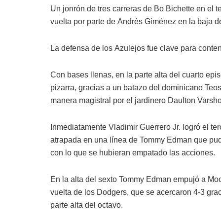
Un jonrón de tres carreras de Bo Bichette en el 
vuelta por parte de Andrés Giménez en la baja de
La defensa de los Azulejos fue clave para conten
Con bases llenas, en la parte alta del cuarto epi
pizarra, gracias a un batazo del dominicano Teos
manera magistral por el jardinero Daulton Varsho
Inmediatamente Vladimir Guerrero Jr. logró el ter
atrapada en una línea de Tommy Edman que pudo
con lo que se hubieran empatado las acciones.
En la alta del sexto Tommy Edman empujó a Mook
vuelta de los Dodgers, que se acercaron 4-3 graci
parte alta del octavo.