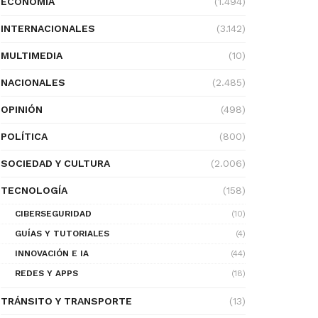
ECONOMÍA
(1.494)
INTERNACIONALES
(3.142)
MULTIMEDIA
(10)
NACIONALES
(2.485)
OPINIÓN
(498)
POLÍTICA
(800)
SOCIEDAD Y CULTURA
(2.006)
TECNOLOGÍA
(158)
CIBERSEGURIDAD
(10)
GUÍAS Y TUTORIALES
(4)
INNOVACIÓN E IA
(44)
REDES Y APPS
(18)
TRÁNSITO Y TRANSPORTE
(13)