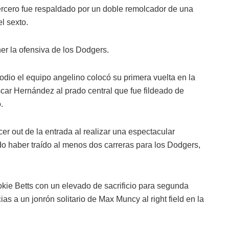
tercero fue respaldado por un doble remolcador de una
l sexto.
er la ofensiva de los Dodgers.
sodio el equipo angelino colocó su primera vuelta en la
car Hernández al prado central que fue fildeado de
.
cer out de la entrada al realizar una espectacular
 haber traído al menos dos carreras para los Dodgers,
ie Betts con un elevado de sacrificio para segunda
as a un jonrón solitario de Max Muncy al right field en la