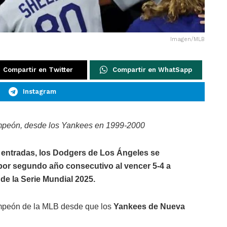
Imagen/MLB
Compartir en Twitter
Compartir en WhatSapp
Instagram
ampeón, desde los Yankees en 1999-2000
1 entradas, los Dodgers de Los Ángeles se
or segundo año consecutivo al vencer 5-4 a
de la Serie Mundial 2025.
ampeón de la MLB desde que los
Yankees de Nueva