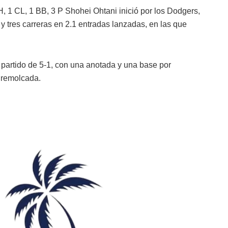
H, 1 CL, 1 BB, 3 P Shohei Ohtani inició por los Dodgers,
s y tres carreras en 2.1 entradas lanzadas, en las que
l partido de 5-1, con una anotada y una base por
 remolcada.