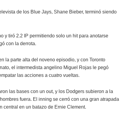
 relevista de los Blue Jays, Shane Bieber, terminó siendo
y tiró 2.2 IP permitiendo solo un hit para anotarse
gó con la derrota.
en la parte alta del noveno episodio, y con Toronto
ato, el intermedista angelino Miguel Rojas le pegó
 empatar las acciones a cuatro vueltas.
aron las bases con un out, y los Dodgers subieron a la
ombres fuera. El inning se cerró con una gran atrapada
n central en un batazo de Ernie Clement.