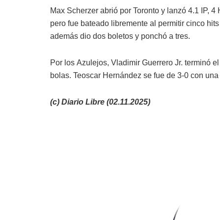
Max Scherzer abrió por Toronto y lanzó 4.1 IP, 4 
pero fue bateado libremente al permitir cinco hit
además dio dos boletos y ponchó a tres.
Por los Azulejos, Vladimir Guerrero Jr. terminó e
bolas. Teoscar Hernández se fue de 3-0 con una
(c) Diario Libre (02.11.2025)