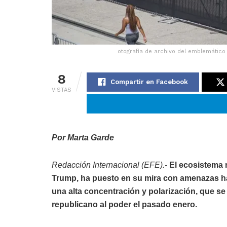
otografía de archivo del emblemático 
8
Compartir en Facebook
VISTAS
Por Marta Garde
Redacción Internacional (EFE).-
El ecosistema 
Trump, ha puesto en su mira con amenazas ha
una alta concentración y polarización, que se
republicano al poder el pasado enero.