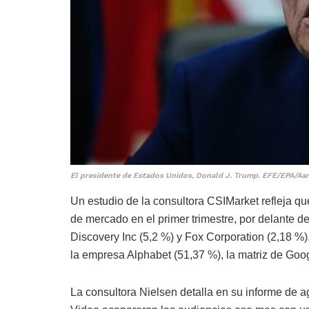
El presidente de Estados Unidos, Donald J. Trump. EFE/EPA/Aa
Un estudio de la consultora CSIMarket refleja q
de mercado en el primer trimestre, por delante
Discovery Inc (5,2 %) y Fox Corporation (2,18 %)
la empresa Alphabet (51,37 %), la matriz de Goog
La consultora Nielsen detalla en su informe de 