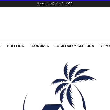
sábado, agosto 8, 2026
S
POLÍTICA
ECONOMÍA
SOCIEDAD Y CULTURA
DEPO