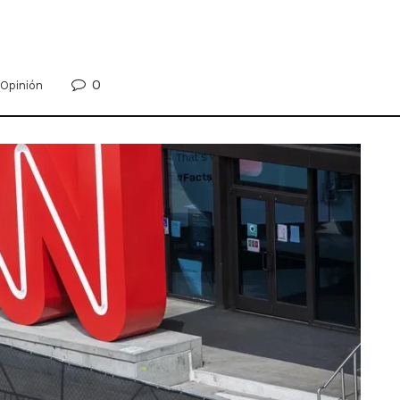
0
Opinión