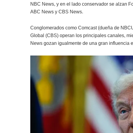
NBC News, y en el lado conservador se alzan F
ABC News y CBS News.
Conglomerados como Comcast (dueña de NBCUniv
Global (CBS) operan los principales canales,
News gozan igualmente de una gran influencia en