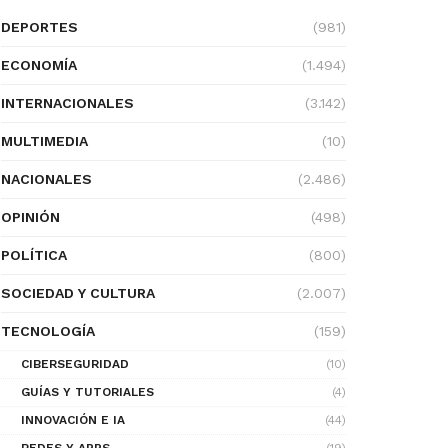
DEPORTES
(981)
ECONOMÍA
(1.494)
INTERNACIONALES
(3.142)
MULTIMEDIA
(10)
NACIONALES
(2.486)
OPINIÓN
(498)
POLÍTICA
(800)
SOCIEDAD Y CULTURA
(2.007)
TECNOLOGÍA
(159)
CIBERSEGURIDAD
(10)
GUÍAS Y TUTORIALES
(4)
INNOVACIÓN E IA
(44)