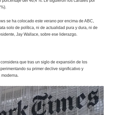
porcentaje del 46,4 %. Le siguieron los canales por
 %).
ews se ha colocado este verano por encima de ABC,
 solo de política, ni de actualidad pura y dura, ni de
esidente, Jay Wallace, sobre ese liderazgo.
considera que tras un siglo de expansión de los
perimentando su primer declive significativo y
ia moderna.