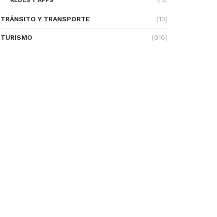
REDES Y APPS
(19)
TRÁNSITO Y TRANSPORTE
(13)
TURISMO
(916)