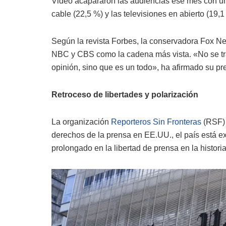
Video acapararon las audiencias ese mes con un 
cable (22,5 %) y las televisiones en abierto (19,1
Según la revista Forbes, la conservadora Fox N
NBC y CBS como la cadena más vista. «No se trata
opinión, sino que es un todo», ha afirmado su pr
Retroceso de libertades y polarización
La organización
Reporteros Sin Fronteras
(RSF) 
derechos de la prensa en EE.UU., el país está ex
prolongado en la libertad de prensa en la histor