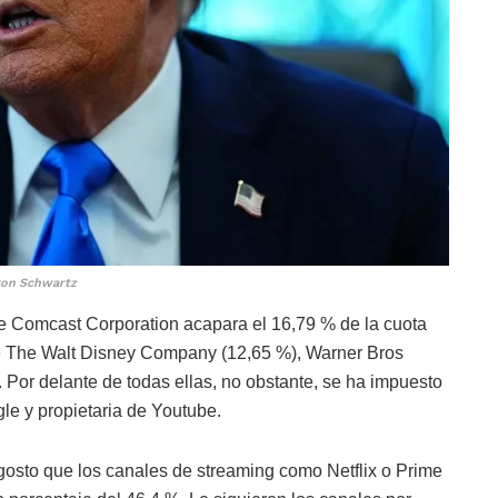
ron Schwartz
ue Comcast Corporation acapara el 16,79 % de la cuota
 de The Walt Disney Company (12,65 %), Warner Bros
. Por delante de todas ellas, no obstante, se ha impuesto
le y propietaria de Youtube.
agosto que los canales de streaming como Netflix o Prime