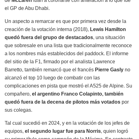
de
McLaren
iban a coronarse con antelación a lo que fue
el GP de Abu Dhabi.
Un aspecto a remarcar es que por primera vez desde la
creación de la votación interna (2018),
Lewis Hamilton
quedó fuera del grupo de destacados
, una situación
que sobresale en una lista que tradicionalmente reconoce
a los nombres más establecidos del paddock. El informe
del sitio de la F1, firmado por el analista Lawrence
Barretto, también remarcó que el francés
Pierre Gasly
no
alcanzó el top 10 luego de combatir con las
complicaciones en pista que mostró el A525 de Alpine. Su
compañero,
el argentino Franco Colapinto, también
quedó fuera de la decena de pilotos más votados
por
sus colegas.
Tal cual sucedió en 2024, y en la votación de los jefes de
equipos,
el segundo lugar fue para Norris
, quien logró