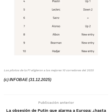
Los pilotos de la F1 eligieron a los mejores 10 corredores del 2025
(c) INFOBAE (31.12.2025)
Publicación anterior
La obsesión de Putin que alarma a Europa: ¿hasta