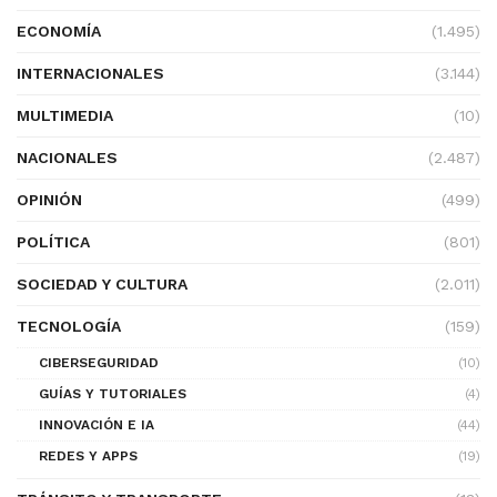
ECONOMÍA
(1.495)
INTERNACIONALES
(3.144)
MULTIMEDIA
(10)
NACIONALES
(2.487)
OPINIÓN
(499)
POLÍTICA
(801)
SOCIEDAD Y CULTURA
(2.011)
TECNOLOGÍA
(159)
CIBERSEGURIDAD
(10)
GUÍAS Y TUTORIALES
(4)
INNOVACIÓN E IA
(44)
REDES Y APPS
(19)