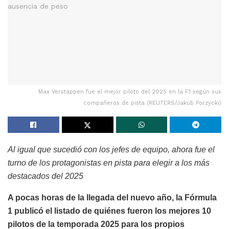
Max Verstappen fue el mejor piloto del 2025 en la F1 según sus
compañeros de pista (REUTERS/Jakub Porzycki)
Al igual que sucedió con los jefes de equipo, ahora fue el
turno de los protagonistas en pista para elegir a los más
destacados del 2025
A pocas horas de la llegada del nuevo año, la Fórmula
1 publicó el listado de quiénes fueron los mejores 10
pilotos de la temporada 2025 para los propios