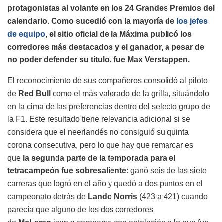
protagonistas al volante en los 24 Grandes Premios del
calendario. Como sucedió con la mayoría de
los jefes
de equipo
, el sitio oficial de la Máxima publicó los
corredores más destacados y el ganador, a pesar de
no poder defender su título, fue Max Verstappen.
El reconocimiento de sus compañeros consolidó al piloto
de
Red Bull
como el más valorado de la grilla, situándolo
en la cima de las preferencias dentro del selecto grupo de
la F1. Este resultado tiene relevancia adicional si se
considera que el neerlandés no consiguió su quinta
corona consecutiva, pero lo que hay que remarcar es
que
la segunda parte de la temporada para el
tetracampeón fue sobresaliente
: ganó seis de las siete
carreras que logró en el año y quedó a dos puntos en el
campeonato detrás de
Lando Norris
(423 a 421) cuando
parecía que alguno de los dos corredores