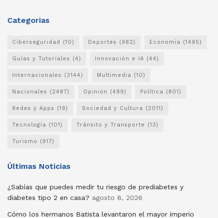
Categorias
Ciberseguridad
(10)
Deportes
(982)
Economía
(1495)
Guías y Tutoriales
(4)
Innovación e IA
(44)
Internacionales
(3144)
Multimedia
(10)
Nacionales
(2487)
Opinión
(499)
Política
(801)
Redes y Apps
(19)
Sociedad y Cultura
(2011)
Tecnología
(101)
Tránsito y Transporte
(13)
Turismo
(917)
Últimas Noticias
¿Sabías que puedes medir tu riesgo de prediabetes y
diabetes tipo 2 en casa?
agosto 8, 2026
Cómo los hermanos Batista levantaron el mayor imperio