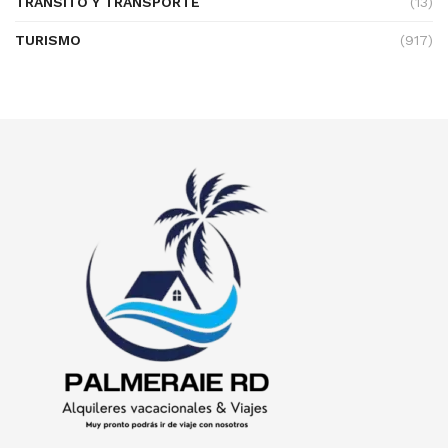
TRÁNSITO Y TRANSPORTE
(13)
TURISMO
(917)