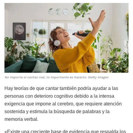
No importa si cantas mal, lo importante es hacerlo. Getty Images
Hay teorías de que cantar también podría ayudar a las
personas con deterioro cognitivo debido a la intensa
exigencia que impone al cerebro, que requiere atención
sostenida y estimula la búsqueda de palabras y la
memoria verbal.
«Existe una creciente base de evidencia que respalda los