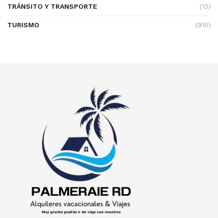
TRÁNSITO Y TRANSPORTE
(13)
TURISMO
(915)