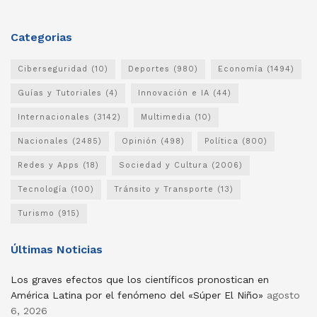
Categorias
Ciberseguridad
(10)
Deportes
(980)
Economía
(1494)
Guías y Tutoriales
(4)
Innovación e IA
(44)
Internacionales
(3142)
Multimedia
(10)
Nacionales
(2485)
Opinión
(498)
Política
(800)
Redes y Apps
(18)
Sociedad y Cultura
(2006)
Tecnología
(100)
Tránsito y Transporte
(13)
Turismo
(915)
Últimas Noticias
Los graves efectos que los científicos pronostican en
América Latina por el fenómeno del «Súper El Niño»
agosto
6, 2026