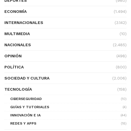
DEPORTES
(980)
ECONOMÍA
(1.494)
INTERNACIONALES
(3.142)
MULTIMEDIA
(10)
NACIONALES
(2.485)
OPINIÓN
(498)
POLÍTICA
(800)
SOCIEDAD Y CULTURA
(2.006)
TECNOLOGÍA
(158)
CIBERSEGURIDAD
(10)
GUÍAS Y TUTORIALES
(4)
INNOVACIÓN E IA
(44)
REDES Y APPS
(18)