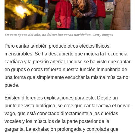
En esta época del año, no faltan los coros navideños. Getty Images
Pero cantar también produce otros efectos físicos
mensurables. Se ha descubierto que mejora la frecuencia
cardíaca y la presión arterial. Incluso se ha visto que cantar
en grupos o coros refuerza nuestra función inmunitaria de
una forma que simplemente escuchar la misma música no
puede.
Existen diferentes explicaciones para esto. Desde un
punto de vista biológico, se cree que cantar activa el nervio
vago, que está conectado directamente a las cuerdas
vocales y los músculos de la parte posterior de la
garganta. La exhalación prolongada y controlada que