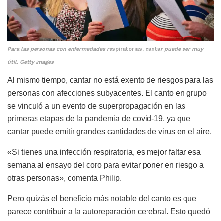
Para las personas con enfermedades re
spiratorias, canta
r puede ser muy
útil. Getty Images
Al mismo tiempo, cantar no está exento de riesgos para las
personas con afecciones subyacentes. El canto en grupo
se vinculó a un evento de superpropagación en las
primeras etapas de la pandemia de covid-19, ya que
cantar puede emitir grandes cantidades de virus en el aire.
«Si tienes una infección respiratoria, es mejor faltar esa
semana al ensayo del coro para evitar poner en riesgo a
otras personas», comenta Philip.
Pero quizás el beneficio más notable del canto es que
parece contribuir a la autoreparación cerebral. Esto quedó