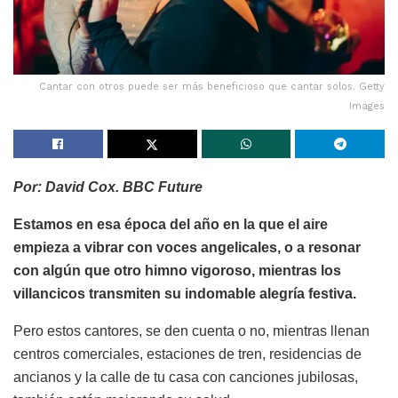
Cantar con otros puede ser más beneficioso que cantar solos. Getty
Images
Por: David Cox. BBC Future
Estamos en esa época del año en la que el aire
empieza a vibrar con voces angelicales, o a resonar
con algún que otro himno vigoroso, mientras los
villancicos transmiten su indomable alegría festiva.
Pero estos cantores, se den cuenta o no, mientras llenan
centros comerciales, estaciones de tren, residencias de
ancianos y la calle de tu casa con canciones jubilosas,