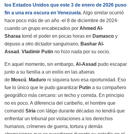
los Estados Unidos que este 3 de enero de 2026 puso
fin a una era oscura en Venezuela
. Algo similar ocurrió
hace poco más de un año -el 8 de diciembre de 2024-
cuando un grupo encabezados por
Ahmed Al-
Sharaa
tomó el poder en pocas horas en
Damasco
y
depuso a otro dictador sanguinario,
Bashar Al-
Assad
.
Vladimir Putin
no hizo nada por su socio.
En aquel momento, sin embargo,
Al-Assad
pudo escapar
junto a su familia a un exilio en las afueras
de
Moscú
.
Maduro
ni siquiera tuvo esa oportunidad. Eso
fue lo único que le pudo garantizar
Putin
a su compañero
geográfico más cercano: un techo y comida. En principio
no es poco. A diferencia del caribeño, el hombre que
comandó
Siria
con látigo durante décadas no tendrá que
enfrentar un tribunal por violaciones a los derechos
humanos, crímenes de guerra, tortura y demás