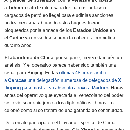
Al parecer, de su relación con la
Venezuela
chavista
a
Teherán
sólo le interesaba los barcos fantasma
cargados de petróleo ilegal para eludir las sanciones
norteamericanas. Cuando estos buques fueron
bloqueados por la armada de los
Estados Unidos
en
el
Caribe
ya no valdría la pena la cobertura prometida
durante años.
El abandono de China
, por su parte, merece también un
análisis. Y el operativo parece haber sido también una
señal para
Beijing
. En las
últimas 48 horas arribó
a
Caracas
una delegación numerosa de delegados de
Xi
Jinping
para mostrar su absoluto apoyo a
Maduro
. Horas
antes del operativo que eyectaría al venezolano del poder
se lo vio sonriente junto a los diplomáticos chinos. Lo
celebró como si se tratara de una garantía de continuidad.
Del convite participaron el Enviado Especial de China