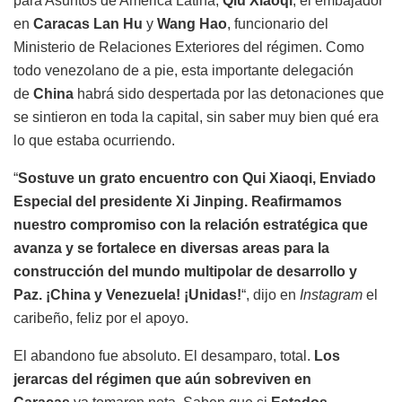
para Asuntos de América Latina,
Qiu Xiaoqi
; el embajador
en
Caracas Lan Hu
y
Wang Hao
, funcionario del
Ministerio de Relaciones Exteriores del régimen. Como
todo venezolano de a pie, esta importante delegación
de
China
habrá sido despertada por las detonaciones que
se sintieron en toda la capital, sin saber muy bien qué era
lo que estaba ocurriendo.
“
Sostuve un grato encuentro con Qui Xiaoqi, Enviado
Especial del presidente Xi Jinping. Reafirmamos
nuestro compromiso con la relación estratégica que
avanza y se fortalece en diversas areas para la
construcción del mundo multipolar de desarrollo y
Paz. ¡China y Venezuela! ¡Unidas!
“, dijo en
Instagram
el
caribeño, feliz por el apoyo.
El abandono fue absoluto. El desamparo, total.
Los
jerarcas del régimen que aún sobreviven en