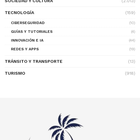
SOCIEDAD Y CULTURA
(2.013)
TECNOLOGÍA
(159)
CIBERSEGURIDAD
(10)
GUÍAS Y TUTORIALES
(4)
INNOVACIÓN E IA
(44)
REDES Y APPS
(19)
TRÁNSITO Y TRANSPORTE
(13)
TURISMO
(918)