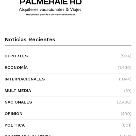
Noticias Recientes
DEPORTES
(984)
ECONOMÍA
(1.496)
INTERNACIONALES
(3.144)
MULTIMEDIA
(10)
NACIONALES
(2.488)
OPINIÓN
(499)
POLÍTICA
(801)