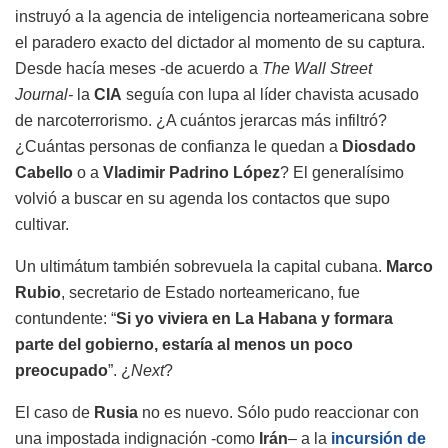
instruyó a la agencia de inteligencia norteamericana sobre
el paradero exacto del dictador al momento de su captura.
Desde hacía meses -de acuerdo a
The Wall Street
Journal-
la
CIA
seguía con lupa al líder chavista acusado
de narcoterrorismo. ¿A cuántos jerarcas más infiltró?
¿Cuántas personas de confianza le quedan a
Diosdado
Cabello
o a
Vladimir Padrino López
? El generalísimo
volvió a buscar en su agenda los contactos que supo
cultivar.
Un ultimátum también sobrevuela la capital cubana.
Marco
Rubio
, secretario de Estado norteamericano, fue
contundente: “
Si yo viviera en La Habana y formara
parte del gobierno, estaría al menos un poco
preocupado
”. ¿
Next
?
El caso de
Rusia
no es nuevo. Sólo pudo reaccionar con
una impostada indignación -como
Irán
– a la
incursión de