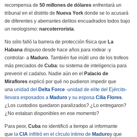
recompensa de
50 millones de dólares
enfrentará un
tribunal en el distrito de
Nueva York
donde se lo acusará
de diferentes y aberrantes delitos encuadrados todos bajo
un neologismo:
narcoterrorista
.
No sólo falló la barrera de protección física que
La
Habana
dispuso desde hace años para rodear -y
controlar- a
Maduro
. También fue inútil uno de los trofeos
más preciados de
Cuba
: su sistema de inteligencia para
prevenir el cadalso. Nadie aún en el
Palacio de
Miraflores
explicó por qué no pudieron impedir que
una
unidad del
Delta Force
-unidad de elite del Ejército-
llevara esposados a
Maduro
y su esposa
Cilia Flores
.
¿Los custodios quedaron paralizados? ¿Lo entregaron?
¿No estaban disponibles en ese momento?
Para peor,
Cuba
no identificó a tiempo al informante
que
la
CIA
infiltró en el círculo íntimo de
Maduro
y que