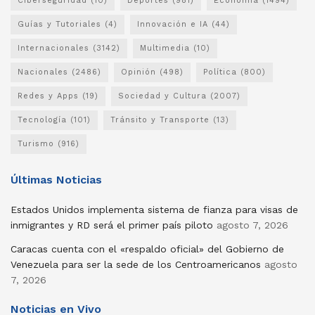
Ciberseguridad
(10)
Deportes
(981)
Economía
(1494)
Guías y Tutoriales
(4)
Innovación e IA
(44)
Internacionales
(3142)
Multimedia
(10)
Nacionales
(2486)
Opinión
(498)
Política
(800)
Redes y Apps
(19)
Sociedad y Cultura
(2007)
Tecnología
(101)
Tránsito y Transporte
(13)
Turismo
(916)
Últimas Noticias
Estados Unidos implementa sistema de fianza para visas de
inmigrantes y RD será el primer país piloto
agosto 7, 2026
Caracas cuenta con el «respaldo oficial» del Gobierno de
Venezuela para ser la sede de los Centroamericanos
agosto
7, 2026
Noticias en Vivo