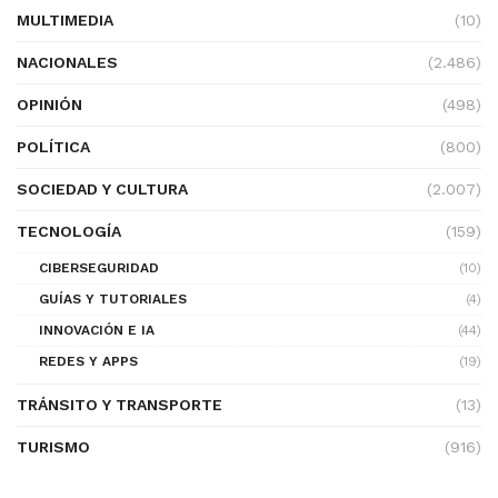
MULTIMEDIA
(10)
NACIONALES
(2.486)
OPINIÓN
(498)
POLÍTICA
(800)
SOCIEDAD Y CULTURA
(2.007)
TECNOLOGÍA
(159)
CIBERSEGURIDAD
(10)
GUÍAS Y TUTORIALES
(4)
INNOVACIÓN E IA
(44)
REDES Y APPS
(19)
TRÁNSITO Y TRANSPORTE
(13)
TURISMO
(916)