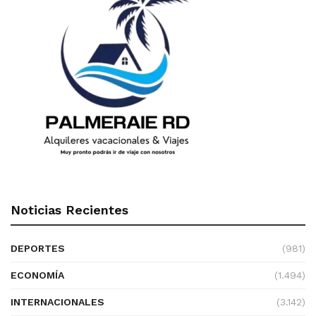
Noticias Recientes
DEPORTES
(981)
ECONOMÍA
(1.494)
INTERNACIONALES
(3.142)