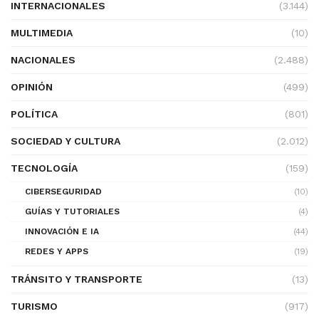
INTERNACIONALES
(3.144)
MULTIMEDIA
(10)
NACIONALES
(2.488)
OPINIÓN
(499)
POLÍTICA
(801)
SOCIEDAD Y CULTURA
(2.012)
TECNOLOGÍA
(159)
CIBERSEGURIDAD
(10)
GUÍAS Y TUTORIALES
(4)
INNOVACIÓN E IA
(44)
REDES Y APPS
(19)
TRÁNSITO Y TRANSPORTE
(13)
TURISMO
(917)