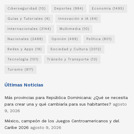
Ciberseguridad
(10)
Deportes
(984)
Economía
(1495)
Guías y Tutoriales
(4)
Innovación e IA
(44)
Internacionales
(3144)
Multimedia
(10)
Nacionales
(2488)
Opinión
(499)
Política
(801)
Redes y Apps
(19)
Sociedad y Cultura
(2012)
Tecnología
(101)
Tránsito y Transporte
(13)
Turismo
(917)
Últimas Noticias
Más provincias para República Dominicana: ¿Qué se necesita
para crear una y qué cambiaría para sus habitantes?
agosto
9, 2026
México, campeón de los Juegos Centroamericanos y del
Caribe 2026
agosto 9, 2026