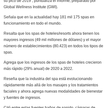
su pico de 2019”, puntualiza el informe, preparado por
Global Wellness Institute (GWI).
Señala que en la actualidad hay 181 mil 175 spas en
funcionamiento en todo el mundo.
Resalta que los spas de hoteles/resorts ahora tienen los
mayores ingresos (49 mil millones de dólares) y el mayor
número de establecimientos (80.423) en todos los tipos de
spas.
Agrega que los ingresos de los spas de hoteles crecieron
más rápido (29% anual) de 2020 a 2022.
Reseña que la industria del spa está evolucionando
rápidamente más allá de los masajes y los tratamientos
faciales y ahora agrega nuevas modalidades de bienestar
y fuentes de ingresos.
Citó entre estas fuentes baños de sonido, cámaras de