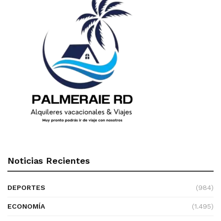
Noticias Recientes
DEPORTES
(984)
ECONOMÍA
(1.495)